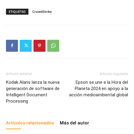
ETIQUETAS
CrowdStrike
Artículo anterior
Artículo siguiente
Kodak Alaris lanza la nueva
Epson se une a la Hora del
generación de software de
Planeta 2024 en apoyo a la
Intelligent Document
acción medioambiental global
Processing
Artículos relacionados
Más del autor