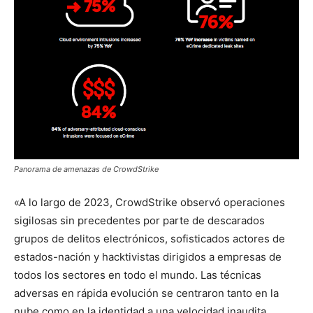
Panorama de amenazas de CrowdStrike
«A lo largo de 2023, CrowdStrike observó operaciones
sigilosas sin precedentes por parte de descarados
grupos de delitos electrónicos, sofisticados actores de
estados-nación y hacktivistas dirigidos a empresas de
todos los sectores en todo el mundo. Las técnicas
adversas en rápida evolución se centraron tanto en la
nube como en la identidad a una velocidad inaudita,