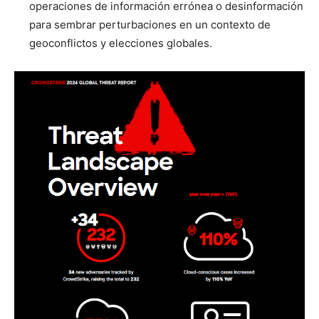
operaciones de información errónea o desinformación
para sembrar perturbaciones en un contexto de
geoconflictos y elecciones globales.