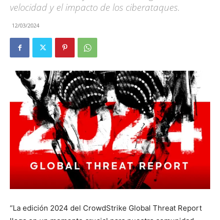
velocidad y el impacto de los ciberataques.
12/03/2024
“La edición 2024 del CrowdStrike Global Threat Report