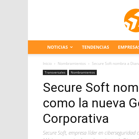
NOTICIAS
TENDENCIAS
EMPRESA
Inicio
Nombramientos
Secure Soft nombra a Dian
Transversales
Nombramientos
Secure Soft nom
como la nueva G
Corporativa
Secure Soft, empresa líder en ciberseguridad 