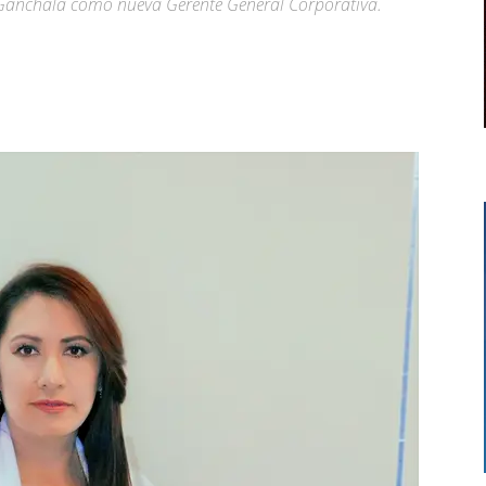
Ganchala como nueva Gerente General Corporativa.