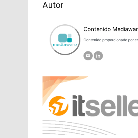
Autor
Contenido Mediawar
Contenido proporcionado por em