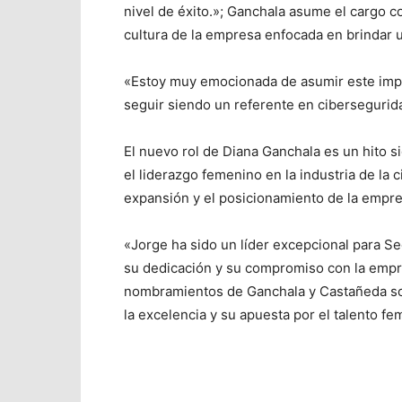
nivel de éxito.»; Ganchala asume el cargo co
cultura de la empresa enfocada en brindar un
«Estoy muy emocionada de asumir este imp
seguir siendo un referente en cibersegurida
El nuevo rol de Diana Ganchala es un hito si
el liderazgo femenino en la industria de la 
expansión y el posicionamiento de la empr
«Jorge ha sido un líder excepcional para S
su dedicación y su compromiso con la empre
nombramientos de Ganchala y Castañeda so
la excelencia y su apuesta por el talento fe