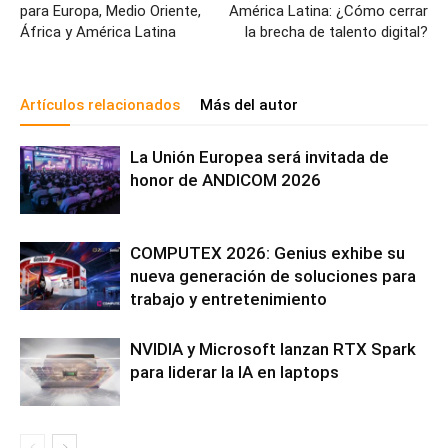
para Europa, Medio Oriente,
América Latina: ¿Cómo cerrar
África y América Latina
la brecha de talento digital?
Artículos relacionados
Más del autor
La Unión Europea será invitada de
honor de ANDICOM 2026
COMPUTEX 2026: Genius exhibe su
nueva generación de soluciones para
trabajo y entretenimiento
NVIDIA y Microsoft lanzan RTX Spark
para liderar la IA en laptops