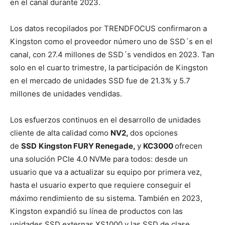
en el canal durante 2023.
Los datos recopilados por TRENDFOCUS confirmaron a
Kingston como el proveedor número uno de SSD´s en el
canal, con 27.4 millones de SSD´s vendidos en 2023. Tan
solo en el cuarto trimestre, la participación de Kingston
en el mercado de unidades SSD fue de 21.3% y 5.7
millones de unidades vendidas.
Los esfuerzos continuos en el desarrollo de unidades
cliente de alta calidad como
NV2,
dos opciones
de
SSD
Kingston FURY Renegade,
y
KC3000
ofrecen
una solución PCIe 4.0 NVMe para todos: desde un
usuario que va a actualizar su equipo por primera vez,
hasta el usuario experto que requiere conseguir el
máximo rendimiento de su sistema. También en 2023,
Kingston expandió su línea de productos con las
unidades SSD externas XS1000 y las SSD de clase