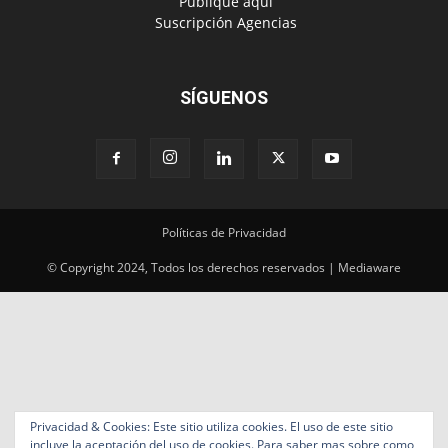
‎ Publique aquí
‎ Suscripción Agencias
SÍGUENOS
Políticas de Privacidad
© Copyright 2024, Todos los derechos reservados | Mediaware
Privacidad & Cookies: Este sitio utiliza cookies. El uso de este sitio
incluye la aceptación del uso de cookies. Para saber mas sobre como