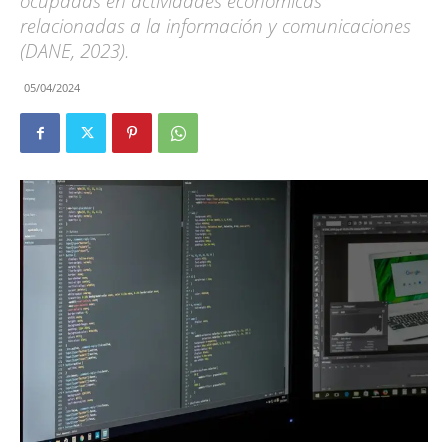
ocupadas en actividades económicas
relacionadas a la información y comunicaciones
(DANE, 2023).
05/04/2024