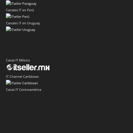
Canales IT en Perú
Canales IT en Uruguay
Canal IT México
IT Channel Caribbean
Canal IT Centroamérica
Sector IT Corporativo en Latinoamérica
Sector Retail Latam