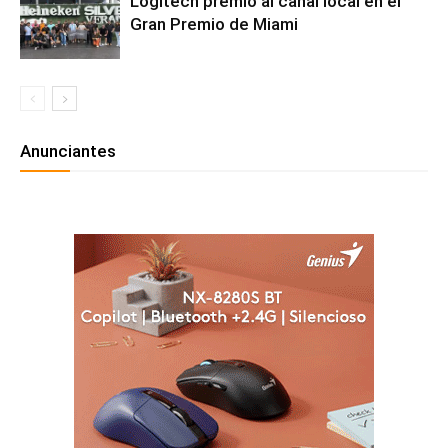
Logitech premió al canal local en el
Gran Premio de Miami
Anunciantes