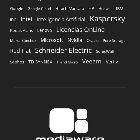
Microsoft
Nvidia
Oracle
Marta Sánchez
Pure Storage
Schneider Electric
Red Hat
SonicWall
Veeam
TD SYNNEX
Vertiv
Sophos
Trend Micro
SOBRE NOSOTROS