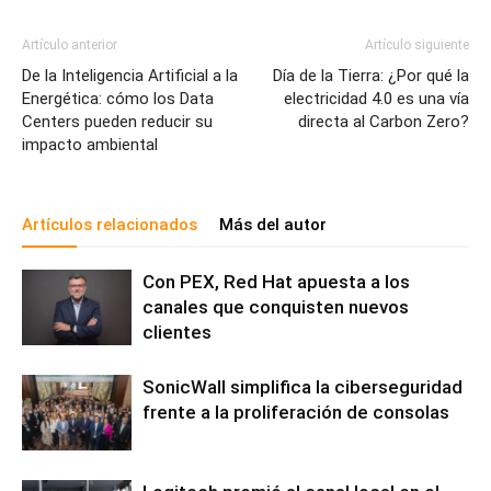
Artículo anterior
Artículo siguiente
De la Inteligencia Artificial a la
Día de la Tierra: ¿Por qué la
Energética: cómo los Data
electricidad 4.0 es una vía
Centers pueden reducir su
directa al Carbon Zero?
impacto ambiental
Artículos relacionados
Más del autor
Con PEX, Red Hat apuesta a los
canales que conquisten nuevos
clientes
SonicWall simplifica la ciberseguridad
frente a la proliferación de consolas