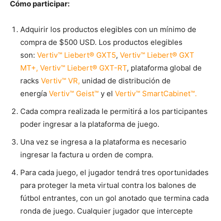
Cómo participar:
Adquirir los productos elegibles con un mínimo de
compra de $500 USD. Los productos elegibles
son:
Vertiv™ Liebert® GXT5
,
Vertiv™ Liebert® GXT
MT+,
Vertiv™ Liebert® GXT-RT
, plataforma global de
racks
Vertiv™ VR,
unidad de distribución de
energía
Vertiv™ Geist™
y el
Vertiv™ SmartCabinet™.
Cada compra realizada le permitirá a los participantes
poder ingresar a la plataforma de juego.
Una vez se ingresa a la plataforma es necesario
ingresar la factura u orden de compra.
Para cada juego, el jugador tendrá tres oportunidades
para proteger la meta virtual contra los balones de
fútbol entrantes, con un gol anotado que termina cada
ronda de juego. Cualquier jugador que intercepte