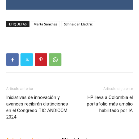
ETIQUETAS
Marta Sánchez
Schneider Electric
Artículo anterior
Artículo siguiente
Iniciativas de innovación y
HP lleva a Colombia el
avances recibirán distinciones
portafolio más amplio
en el Congreso TIC ANDICOM
habilitado por IA
2024