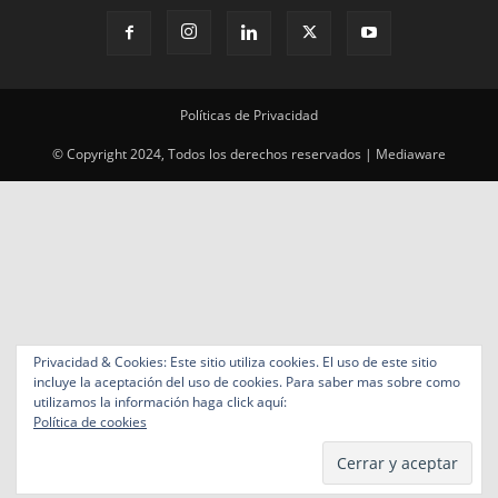
Políticas de Privacidad
© Copyright 2024, Todos los derechos reservados | Mediaware
Privacidad & Cookies: Este sitio utiliza cookies. El uso de este sitio
incluye la aceptación del uso de cookies. Para saber mas sobre como
utilizamos la información haga click aquí:
Política de cookies