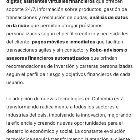
digital
;
asistentes virtuales financieros
que ofrecen
soporte 24/7, información sobre productos, gestión de
transacciones y resolución de dudas;
análisis de datos
en la nube
que permiten otorgar préstamos
personalizados según el perfil crediticio y necesidades
del cliente;
pagos móviles e inmediatos
que facilitan
transacciones ágiles y sin contacto; y
Robo-advisors o
asesores financieros
automatizados
que brindan
recomendaciones de inversión y carteras personalizadas
según el perfil de riesgo y objetivos financieros de cada
usuario.
La adopción de nuevas tecnologías en Colombia está
transformando radicalmente a todos los sectores e
industrias del país, impulsando la innovación, mejorando
la eficiencia y creando nuevas oportunidades para el
desarrollo económico y social. La constante evolución
tecnológica seguirá transformando la atención al cliente,