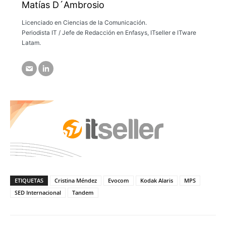
Matías D´Ambrosio
Licenciado en Ciencias de la Comunicación.
Periodista IT / Jefe de Redacción en Enfasys, ITseller e ITware
Latam.
ETIQUETAS
Cristina Méndez
Evocom
Kodak Alaris
MPS
SED Internacional
Tandem