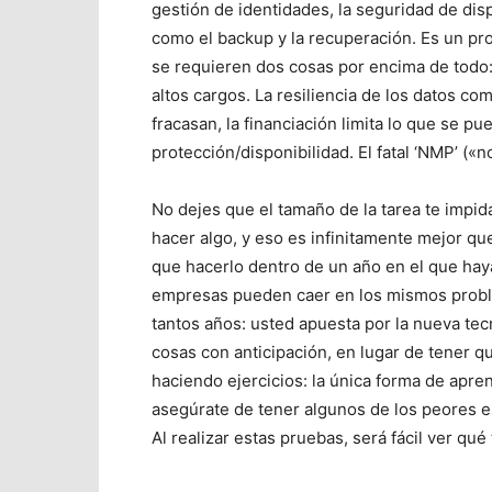
gestión de identidades, la seguridad de disp
como el backup y la recuperación. Es un pr
se requieren dos cosas por encima de todo: 
altos cargos. La resiliencia de los datos co
fracasan, la financiación limita lo que se 
protección/disponibilidad. El fatal ‘NMP’ («
No dejes que el tamaño de la tarea te impi
hacer algo, y eso es infinitamente mejor q
que hacerlo dentro de un año en el que hay
empresas pueden caer en los mismos proble
tantos años: usted apuesta por la nueva te
cosas con anticipación, en lugar de tener qu
haciendo ejercicios: la única forma de apren
asegúrate de tener algunos de los peores es
Al realizar estas pruebas, será fácil ver q