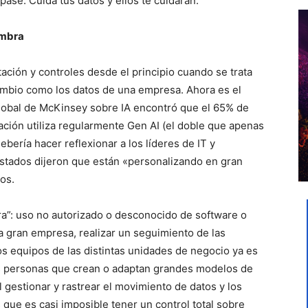
ase. Cuida tus datos y ellos te cuidarán.
ombra
ación y controles desde el principio cuando se trata
ambio como los datos de una empresa. Ahora es el
obal de McKinsey sobre IA encontró que el 65% de
ción utiliza regularmente Gen AI (el doble que apenas
ebería hacer reflexionar a los líderes de IT y
estados dijeron que están «personalizando en gran
os.
ra”: uso no autorizado o desconocido de software o
a gran empresa, realizar un seguimiento de las
os equipos de las distintas unidades de negocio ya es
as personas que crean o adaptan grandes modelos de
 gestionar y rastrear el movimiento de datos y los
 que es casi imposible tener un control total sobre