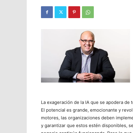
La exageración de la IA que se apodera de 
El potencial es grande, emocionante y revo
motores, las organizaciones deben implemen
y garantizar que estos estén disponibles, s