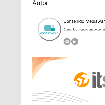
Autor
Contenido Mediawar
Contenido proporcionado por em