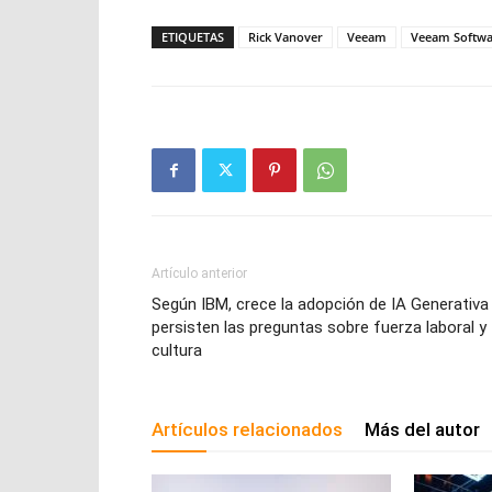
ETIQUETAS
Rick Vanover
Veeam
Veeam Softwa
Artículo anterior
Según IBM, crece la adopción de IA Generativa
persisten las preguntas sobre fuerza laboral y
cultura
Artículos relacionados
Más del autor