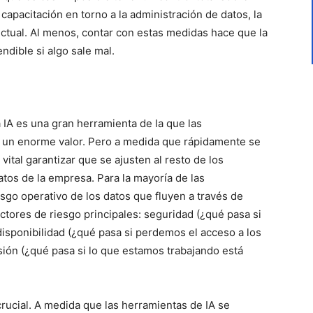
capacitación en torno a la administración de datos, la
lectual. Al menos, contar con estas medidas hace que la
dible si algo sale mal.
a IA es una gran herramienta de la que las
 un enorme valor. Pero a medida que rápidamente se
 vital garantizar que se ajusten al resto de los
tos de la empresa. Para la mayoría de las
iesgo operativo de los datos que fluyen a través de
actores de riesgo principales: seguridad (¿qué pasa si
 disponibilidad (¿qué pasa si perdemos el acceso a los
ión (¿qué pasa si lo que estamos trabajando está
crucial. A medida que las herramientas de IA se