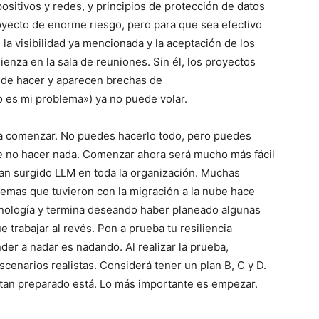
ositivos y redes, y principios de protección de datos
oyecto de enorme riesgo, pero para que sea efectivo
la visibilidad ya mencionada y la aceptación de los
mienza en la sala de reuniones. Sin él, los proyectos
puede hacer y aparecen brechas de
no es mi problema») ya no puede volar.
da comenzar. No puedes hacerlo todo, pero puedes
ue no hacer nada. Comenzar ahora será mucho más fácil
an surgido LLM en toda la organización. Muchas
mas que tuvieron con la migración a la nube hace
cnología y termina deseando haber planeado algunas
e trabajar al revés. Pon a prueba tu resiliencia
der a nadar es nadando. Al realizar la prueba,
cenarios realistas. Considerá tener un plan B, C y D.
ué tan preparado está. Lo más importante es empezar.