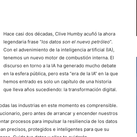
Hace casi dos décadas, Clive Humby acuñó la ahora
legendaria frase “
los datos son el nuevo petróleo
”.
Con el advenimiento de la inteligencia artificial (IA),
tenemos un nuevo motor de combustión interna. El
discurso en torno a la IA ha generado mucho debate
en la esfera pública, pero esta “era de la IA” en la que
hemos entrado es solo un capítulo de una historia
que lleva años sucediendo: la transformación digital.
todas las industrias en este momento es comprensible.
lucionario, pero antes de arrancar y encender nuestros
tar procesos para impulsar la resiliencia de los datos
ean precisos, protegidos e inteligentes para que su