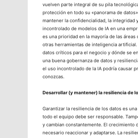
vuelven parte integral de su pila tecnológica
protección en todo su «panorama de datos». S
mantener la confidencialidad, la integridad 
incontrolado de modelos de IA en una empres
es una prioridad en la mayoría de las áreas 
otras herramientas de inteligencia artificia
datos críticos para el negocio y dónde se 
una buena gobernanza de datos y resilienci
el uso incontrolado de la IA podría causar p
conozcas.
Desarrollar (y mantener) la resiliencia de l
Garantizar la resiliencia de los datos es una
todo el equipo debe ser responsable. Tampo
y cambian constantemente. El crecimiento de
necesario reaccionar y adaptarse. La resilie