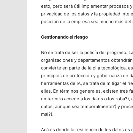
esto, pero será útil implementar procesos y 
privacidad de los datos y la propiedad inte
posición de la empresa sea mucho más defen
Gestionando el riesgo
No se trata de ser la policía del progreso. L
organizaciones y departamentos obtendrán
convierte en parte de la pila tecnológica, es
principios de protección y gobernanza de da
herramientas de IA, se trata de mitigar el r
ellas. En términos generales, existen tres f
un tercero accede a los datos o los roba?),
datos, aunque sea temporalmente?) y precis
mal?).
Acá es donde la resiliencia de los datos es 