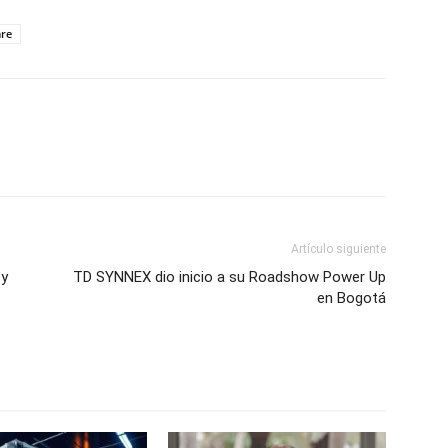
re
Artículo siguiente
 y
TD SYNNEX dio inicio a su Roadshow Power Up
en Bogotá