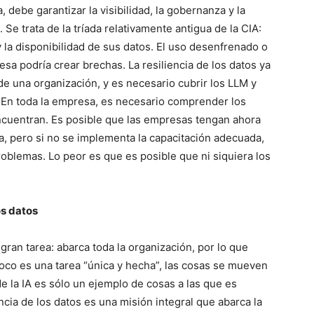
, debe garantizar la visibilidad, la gobernanza y la
e trata de la tríada relativamente antigua de la CIA:
y la disponibilidad de sus datos. El uso desenfrenado o
a podría crear brechas. La resiliencia de los datos ya
de una organización, y es necesario cubrir los LLM y
l. En toda la empresa, es necesario comprender los
encuentran. Es posible que las empresas tengan ahora
a, pero si no se implementa la capacitación adecuada,
roblemas. Lo peor es que es posible que ni siquiera los
os datos
 gran tarea: abarca toda la organización, por lo que
co es una tarea “única y hecha”, las cosas se mueven
 la IA es sólo un ejemplo de cosas a las que es
ncia de los datos es una misión integral que abarca la