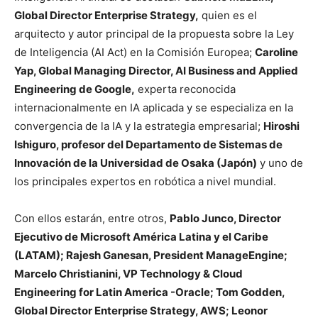
Global Director Enterprise Strategy,
quien es el
arquitecto y autor principal de la propuesta sobre la Ley
de Inteligencia (AI Act) en la Comisión Europea;
Caroline
Yap, Global Managing Director, AI Business and Applied
Engineering de Google,
experta reconocida
internacionalmente en IA aplicada y se especializa en la
convergencia de la IA y la estrategia empresarial;
Hiroshi
Ishiguro, profesor del Departamento de Sistemas de
Innovación de la Universidad de Osaka (Japón)
y uno de
los principales expertos en robótica a nivel mundial.
Con ellos estarán, entre otros,
Pablo Junco, Director
Ejecutivo de Microsoft América Latina y el Caribe
(LATAM); Rajesh Ganesan, President ManageEngine;
Marcelo Christianini, VP Technology & Cloud
Engineering for Latin America -Oracle; Tom Godden,
Global Director Enterprise Strategy, AWS; Leonor