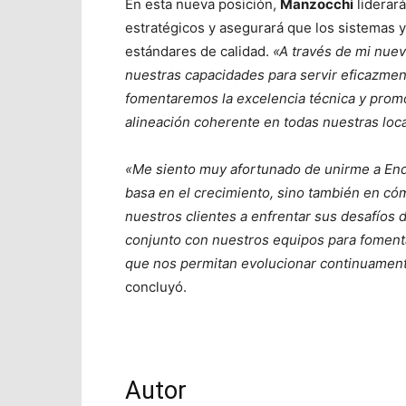
En esta nueva posición,
Manzocchi
liderará
estratégicos y asegurará que los sistemas y
estándares de calidad.
«A través de mi nuev
nuestras capacidades para servir eficazmen
fomentaremos la excelencia técnica y prom
alineación coherente en todas nuestras loc
«Me siento muy afortunado de unirme a End
basa en el crecimiento, sino también en c
nuestros clientes a enfrentar sus desafíos 
conjunto con nuestros equipos para fomenta
que nos permitan evolucionar continuamente
concluyó.
Autor