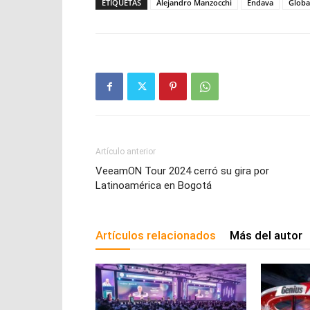
ETIQUETAS
Alejandro Manzocchi
Endava
Globa
Artículo anterior
VeeamON Tour 2024 cerró su gira por
Latinoamérica en Bogotá
Artículos relacionados
Más del autor