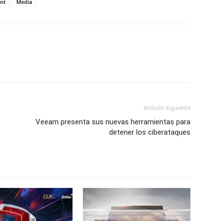
nt
Media
Artículo siguiente
Veeam presenta sus nuevas herramientas para
detener los ciberataques