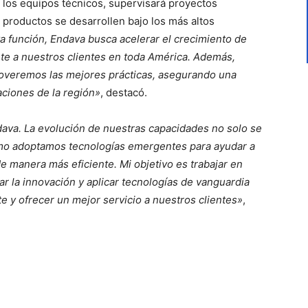
 los equipos técnicos, supervisará proyectos
 productos se desarrollen bajo los más altos
a función, Endava busca acelerar el crecimiento de
te a nuestros clientes en toda América. Además,
overemos las mejores prácticas, asegurando una
aciones de la región»
, destacó.
ava. La evolución de nuestras capacidades no solo se
ómo adoptamos tecnologías emergentes para ayudar a
de manera más eficiente. Mi objetivo es trabajar en
r la innovación y aplicar tecnologías de vanguardia
 y ofrecer un mejor servicio a nuestros clientes»
,