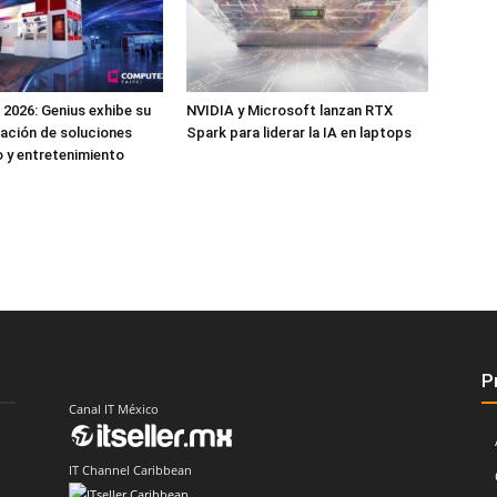
026: Genius exhibe su
NVIDIA y Microsoft lanzan RTX
ación de soluciones
Spark para liderar la IA en laptops
o y entretenimiento
P
Canal IT México
IT Channel Caribbean