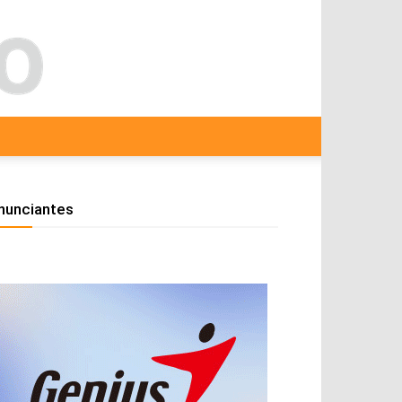
nunciantes