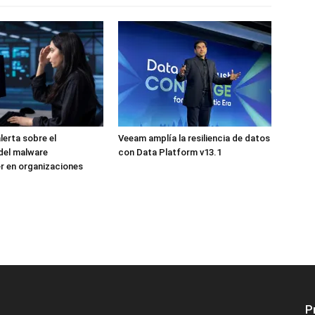
lerta sobre el
Veeam amplía la resiliencia de datos
del malware
con Data Platform v13.1
r en organizaciones
P