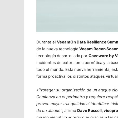
Durante el
VeeamOn Data Resilience Summ
de la nueva tecnología
Veeam Recon Scann
tecnología desarrollada por
Coveware by 
incidentes de extorsión cibernética y la bas
todo el mundo. Esta nueva herramienta, está 
forma proactiva los distintos ataques virtual
«Proteger su organización de un ataque cib
Comienza en el perímetro y requiere respa
provee mayor tranquilidad al identificar tác
de un ataque”
, afirmó
Dave Russell, vicepr
mismo ejecutivo agregó que gracias a las 