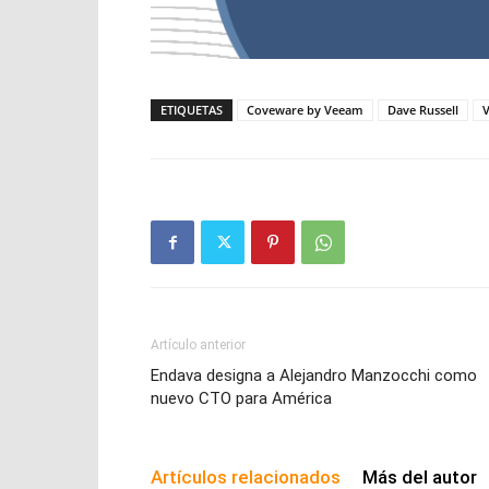
ETIQUETAS
Coveware by Veeam
Dave Russell
Artículo anterior
Endava designa a Alejandro Manzocchi como
nuevo CTO para América
Artículos relacionados
Más del autor