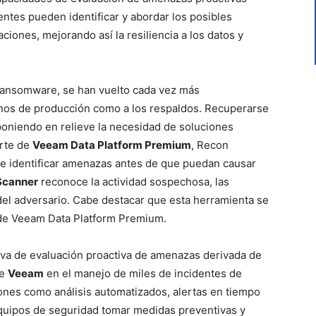
lientes pueden identificar y abordar los posibles
iones, mejorando así la resiliencia a los datos y
 ransomware, se han vuelto cada vez más
ornos de producción como a los respaldos. Recuperarse
poniendo en relieve la necesidad de soluciones
arte de
Veeam Data Platform Premium
, Recon
 de identificar amenazas antes de que puedan causar
Scanner
reconoce la actividad sospechosa, las
del adversario. Cabe destacar que esta herramienta se
es de Veeam Data Platform Premium.
iva de evaluación proactiva de amenazas derivada de
de
Veeam
en el manejo de miles de incidentes de
nes como análisis automatizados, alertas en tiempo
 equipos de seguridad tomar medidas preventivas y