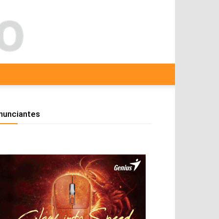
nunciantes