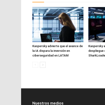
Kaspersky advierte que el avance de
Kaspersky a
la IA dispara la inversión en
despliegue 
ciberseguridad en LATAM
SharkLoade
Nuestros medios