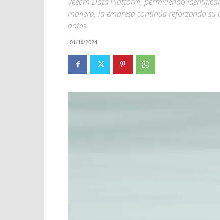
Veeam Data Platform, permitiendo identificar
manera, la empresa continúa reforzando su co
datos.
01/10/2024