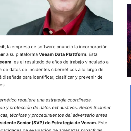
it
, la empresa de software anunció la incorporación
er
a su plataforma
Veeam Data Plattform
. Esta
Veeam
, es el resultado de años de trabajo vinculado a
e de datos de incidentes cibernéticos a lo largo de
diseñada para identificar, clasificar y prevenir de
es.
ernético requiere una estrategia coordinada.
ldo y protección de datos exhaustivos. Recon Scanner
ticas, técnicas y procedimientos del adversario antes
esidente Senior (SVP) de Estrategia de Veeam.
Este
capacidades de evaluación de amenazas proactivas