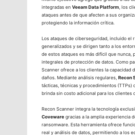
integradas en
Veeam Data Platform
, los c
ataques antes de que afecten a sus organizac
protegiendo la información crítica.
Los ataques de ciberseguridad, incluido el
generalizados y se dirigen tanto a los ent
de estos ataques es más difícil que nunca, 
integrales de protección de datos. Como p
Scanner ofrece a los clientes la capacidad
daños. Mediante análisis regulares,
Recon 
tácticas, técnicas y procedimientos (TTPs) 
brinda sin costo adicional para los client
Recon Scanner integra la tecnología exclus
Coveware
gracias a la amplia experiencia 
ransomware. Esta herramienta ofrece funcio
real y análisis de datos, permitiendo a los