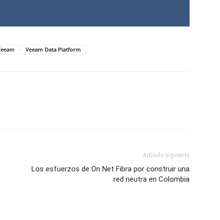
Veeam
Veeam Data Platform
Artículo siguiente
Los esfuerzos de On Net Fibra por construir una
red neutra en Colombia