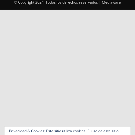
© Copyright 2024, Todos los derechos reservados | Mediaware
Privacidad & Cookies: Este sitio utiliza cookies. El uso de este sitio