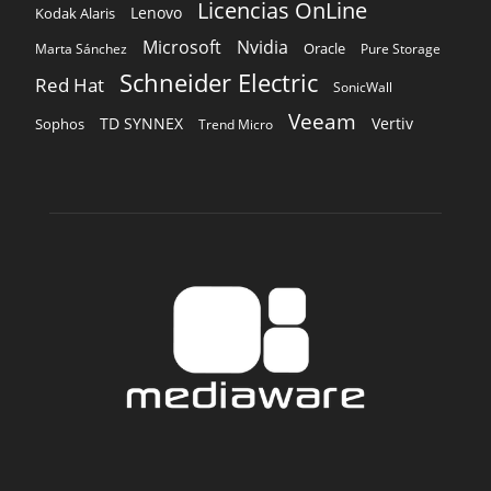
Licencias OnLine
Lenovo
Kodak Alaris
Microsoft
Nvidia
Oracle
Marta Sánchez
Pure Storage
Schneider Electric
Red Hat
SonicWall
Veeam
TD SYNNEX
Vertiv
Sophos
Trend Micro