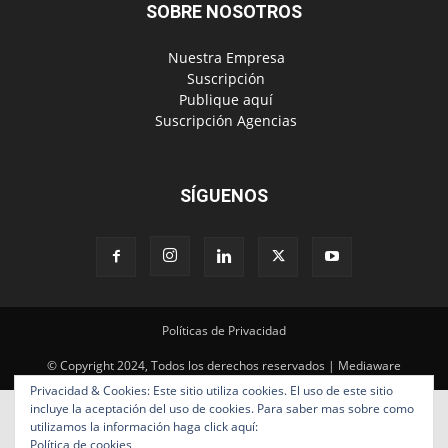
SOBRE NOSOTROS
‎ Nuestra Empresa
‎ Suscripción
‎ Publique aquí
‎ Suscripción Agencias
SÍGUENOS
Políticas de Privacidad
© Copyright 2024, Todos los derechos reservados | Mediaware
Privacidad & Cookies: Este sitio utiliza cookies. El uso de este sitio
incluye la aceptación del uso de cookies. Para saber mas sobre como
utilizamos la información haga click aquí:
Política de cookies