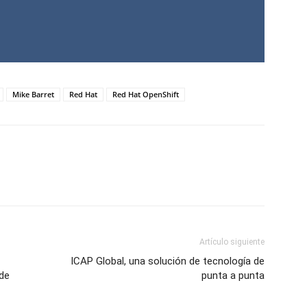
Mike Barret
Red Hat
Red Hat OpenShift
Artículo siguiente
ICAP Global, una solución de tecnología de
 de
punta a punta