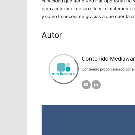
capacidad que tiene Red Hat OpenShift no so
para acelerar el desarrollo y la implementa
y cómo lo necesiten gracias a que cuenta c
Autor
Contenido Mediawar
Contenido proporcionado por em