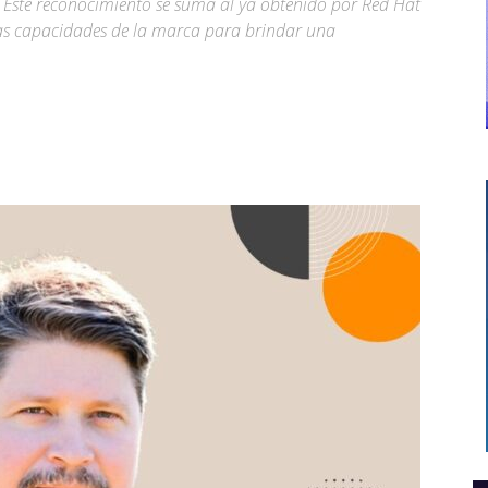
 Este reconocimiento se suma al ya obtenido por Red Hat
las capacidades de la marca para brindar una