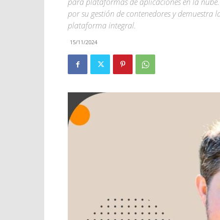
para plataformas de aplicaciones en la nube.
por su gestión de contenedores y demuestra 
plataforma integral.
15/11/2024