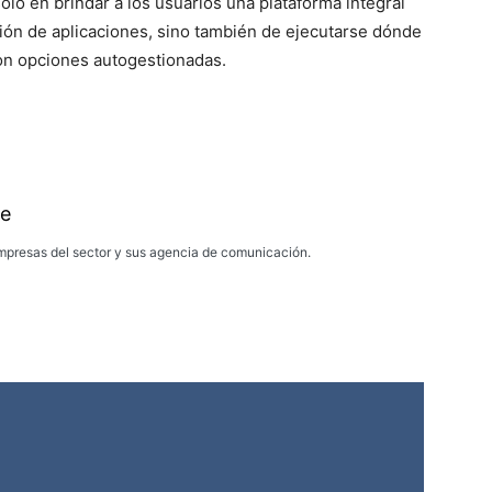
lo en brindar a los usuarios una plataforma integral
ción de aplicaciones, sino también de ejecutarse dónde
on opciones autogestionadas.
e
presas del sector y sus agencia de comunicación.