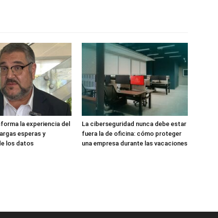
sforma la experiencia del
La ciberseguridad nunca debe estar
 largas esperas y
fuera la de oficina: cómo proteger
de los datos
una empresa durante las vacaciones