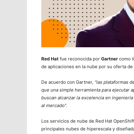
Red Hat
fue reconocida por
Gartner
como lí
de aplicaciones en la nube por su oferta de
De acuerdo con Gartner,
“
las plataformas d
que una simple herramienta para ejecutar 
buscan alcanzar la excelencia en ingeniería
al mercado”.
Los servicios de nube de Red Hat OpenShift
principales nubes de hiperescala y diseñada