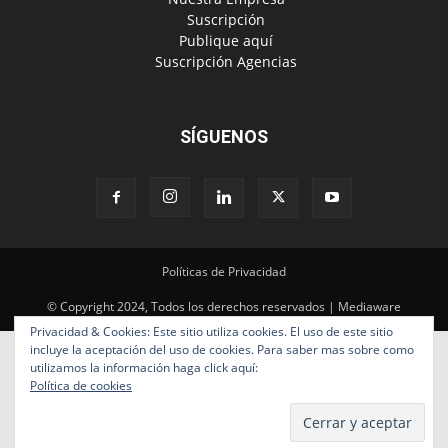
‎ Suscripción
‎ Publique aquí
‎ Suscripción Agencias
SÍGUENOS
Políticas de Privacidad
© Copyright 2024, Todos los derechos reservados | Mediaware
Privacidad & Cookies: Este sitio utiliza cookies. El uso de este sitio
incluye la aceptación del uso de cookies. Para saber mas sobre como
utilizamos la información haga click aquí:
Política de cookies