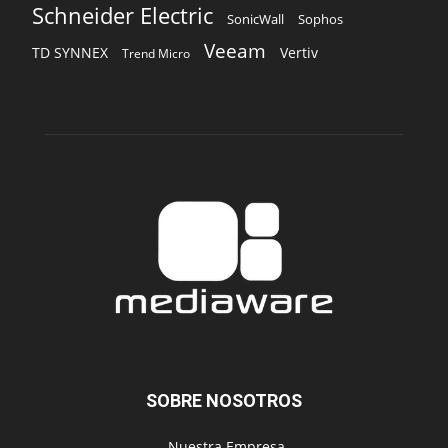
Schneider Electric
Sophos
SonicWall
Veeam
TD SYNNEX
Vertiv
Trend Micro
SOBRE NOSOTROS
‎ Nuestra Empresa