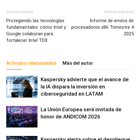
Artículo anterior
Artículo siguiente
Protegiendo las tecnologías
Informe de envíos de
fundamentales: cómo Intel y
procesadores x86 Trimestre 4
Google colaboran para
2025
fortalecer Intel TDX
Artículos relacionados
Más del autor
Kaspersky advierte que el avance de
la IA dispara la inversión en
ciberseguridad en LATAM
La Unión Europea será invitada de
honor de ANDICOM 2026
Kaspersky alerta sobre el despliegue