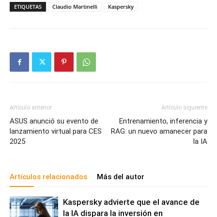
ETIQUETAS
Claudio Martinelli
Kaspersky
Artículo anterior
Artículo siguiente
ASUS anunció su evento de
Entrenamiento, inferencia y
lanzamiento virtual para CES
RAG: un nuevo amanecer para
2025
la IA
Artículos relacionados
Más del autor
Kaspersky advierte que el avance de
la IA dispara la inversión en