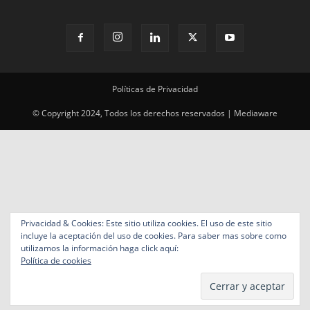
Políticas de Privacidad
© Copyright 2024, Todos los derechos reservados | Mediaware
Privacidad & Cookies: Este sitio utiliza cookies. El uso de este sitio
incluye la aceptación del uso de cookies. Para saber mas sobre como
utilizamos la información haga click aquí:
Política de cookies