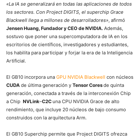
«La IA se generalizará en todas las aplicaciones de todos
los sectores. Con Project DIGITS, el superchip Grace
Blackwell llega a millones de desarrolladores»
, afirmó
Jensen Huang, Fundador y CEO de NVIDIA.
Además,
sostuvo que poner una supercomputadora de IA en los
escritorios de científicos, investigadores y estudiantes,
los habilita para participar y forjar la era de la Inteligencia
Artificial.
El GB10 incorpora una
GPU NVIDIA Blackwell
con núcleos
CUDA
de última generación y
Tensor Cores
de quinta
generación, conectada a través de la interconexión Chip
a Chip
NVLink
–
C2C
una CPU NVIDIA Grace de alto
rendimiento, que incluye 20 núcleos de bajo consumo
construidos con la arquitectura Arm.
El GB10 Superchip permite que Project DIGITS ofrezca