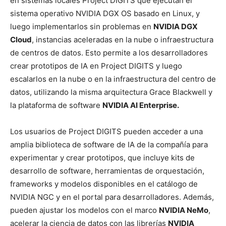
en sistemas locales Project DIGITS que ejecutan el
sistema operativo NVIDIA DGX OS basado en Linux, y
luego implementarlos sin problemas en
NVIDIA DGX
Cloud
, instancias aceleradas en la nube o infraestructura
de centros de datos. Esto permite a los desarrolladores
crear prototipos de IA en Project DIGITS y luego
escalarlos en la nube o en la infraestructura del centro de
datos, utilizando la misma arquitectura Grace Blackwell y
la plataforma de software
NVIDIA AI Enterprise.
Los usuarios de Project DIGITS pueden acceder a una
amplia biblioteca de software de IA de la compañía para
experimentar y crear prototipos, que incluye kits de
desarrollo de software, herramientas de orquestación,
frameworks y modelos disponibles en el catálogo de
NVIDIA NGC y en el portal para desarrolladores. Además,
pueden ajustar los modelos con el marco
NVIDIA NeMo
,
acelerar la ciencia de datos con las librerías
NVIDIA