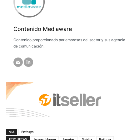
Contenido Mediaware
Contenido proporcionado por empresas del sector y sus agencia
de comunicación.
VIA
Enfasys
ETIQUETAS
Jensen Huang
Jupyter
Nvidia
Python