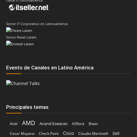
Canal IT Centroamérica
Sector IT Corporativo en Latinoamérica
Sector Retail Latam
Evento de Canales en Latino América
Principales temas
AMD
Acer
Anand Eswaran
ASRock
Biwin
Cisco
Dell
Cesar Moyano
Check Point
Claudio Martinelli