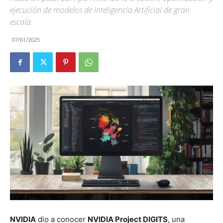
ejecución de modelos de Inteligencia Artificial de gran
escala.
07/01/2025
NVIDIA
dio a conocer
NVIDIA Project DIGITS
, una