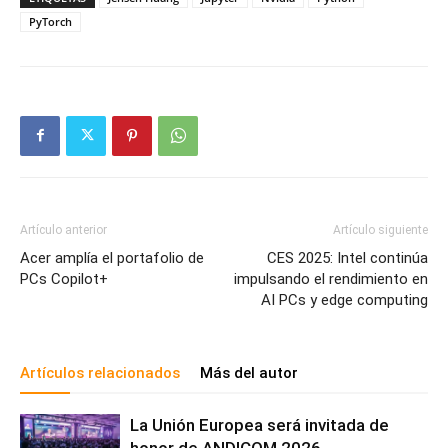
PyTorch
Artículo anterior
Artículo siguiente
Acer amplía el portafolio de
CES 2025: Intel continúa
PCs Copilot+
impulsando el rendimiento en
AI PCs y edge computing
Artículos relacionados
Más del autor
La Unión Europea será invitada de
honor de ANDICOM 2026