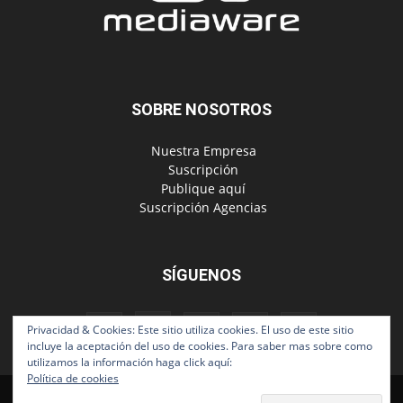
SOBRE NOSOTROS
‎ Nuestra Empresa
‎ Suscripción
‎ Publique aquí
‎ Suscripción Agencias
SÍGUENOS
Privacidad & Cookies: Este sitio utiliza cookies. El uso de este sitio
incluye la aceptación del uso de cookies. Para saber mas sobre como
utilizamos la información haga click aquí:
Política de cookies
Políticas de Privacidad