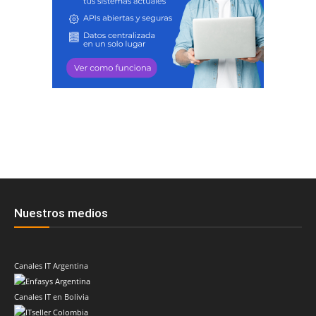
Nuestros medios
Canales IT Argentina
Canales IT en Bolivia