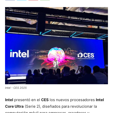
Intel - CES 2025
Intel
presentó en el
CES
los nuevos procesadores
Intel
Core Ultra
(Serie 2), diseñados para revolucionar la
computación móvil para empresas, creadores y