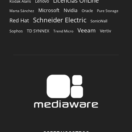
SOBRE NOSOTROS
‎ Nuestra Empresa
‎ Suscripción
‎ Publique aquí
‎ Suscripción Agencias