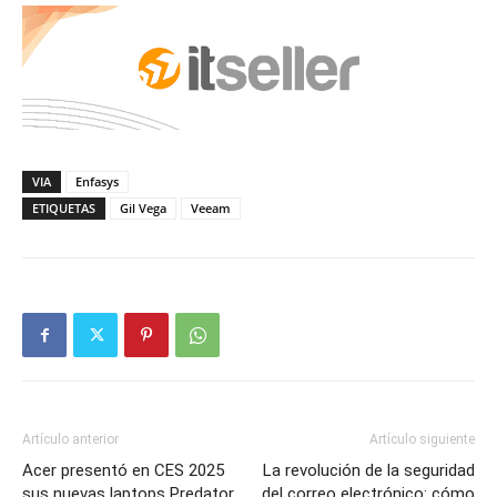
VIA
Enfasys
ETIQUETAS
Gil Vega
Veeam
Artículo anterior
Artículo siguiente
Acer presentó en CES 2025
La revolución de la seguridad
sus nuevas laptops Predator
del correo electrónico: cómo