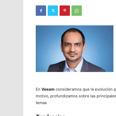
En
Veeam
consideramos que la evolución po
motivo, profundizamos sobre las principale
temas