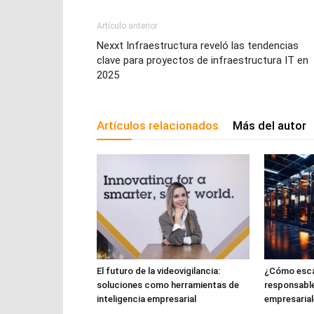
Artículo anterior
Nexxt Infraestructura reveló las tendencias
clave para proyectos de infraestructura IT en
2025
Artículos relacionados
Más del autor
El futuro de la videovigilancia:
¿Cómo escal
soluciones como herramientas de
responsabl
inteligencia empresarial
empresarial