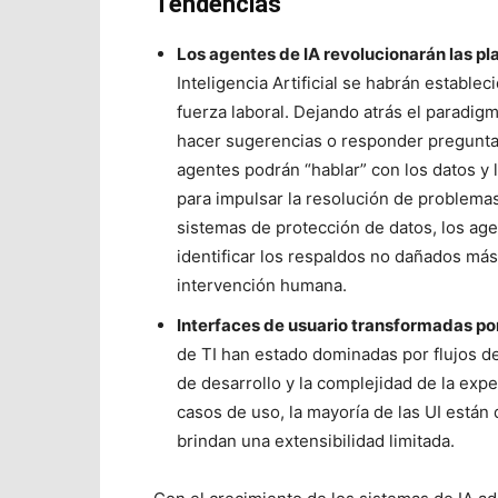
Tendencias
Los agentes de IA revolucionarán las pl
Inteligencia Artificial se habrán establ
fuerza laboral. Dejando atrás el paradig
hacer sugerencias o responder preguntas
agentes podrán “hablar” con los datos y 
para impulsar la resolución de problemas 
sistemas de protección de datos, los age
identificar los respaldos no dañados más
intervención humana.
Interfaces de usuario transformadas por
de TI han estado dominadas por flujos d
de desarrollo y la complejidad de la expe
casos de uso, la mayoría de las UI están
brindan una extensibilidad limitada.