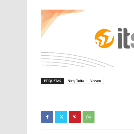
ETIQUETAS
Niraj Tolia
Veeam