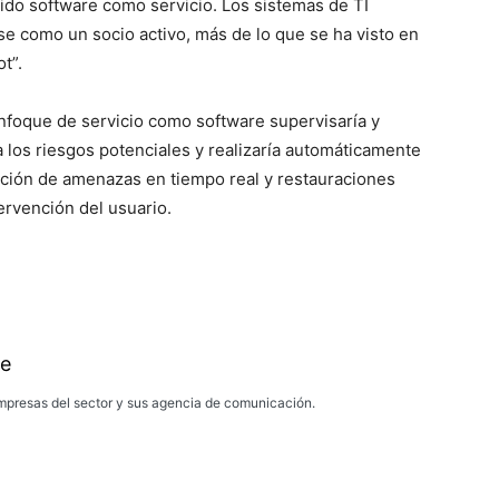
ido software como servicio. Los sistemas de TI
e como un socio activo, más de lo que se ha visto en
t”.
enfoque de servicio como software supervisaría y
ía los riesgos potenciales y realizaría automáticamente
ción de amenazas en tiempo real y restauraciones
ervención del usuario.
e
presas del sector y sus agencia de comunicación.