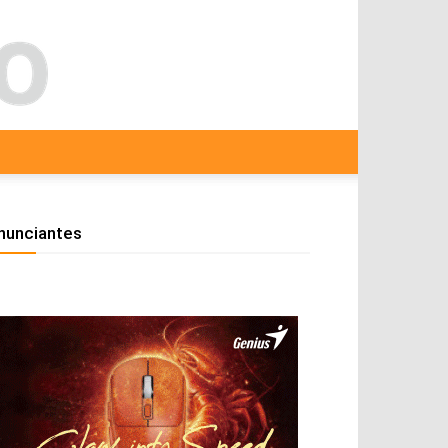
nunciantes