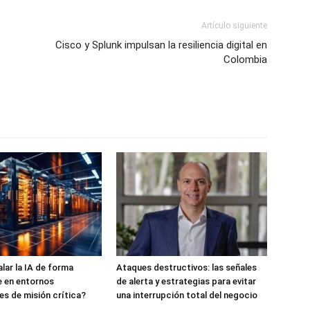
Artículo siguiente
Cisco y Splunk impulsan la resiliencia digital en
Colombia
ar la IA de forma
Ataques destructivos: las señales
e en entornos
de alerta y estrategias para evitar
es de misión crítica?
una interrupción total del negocio