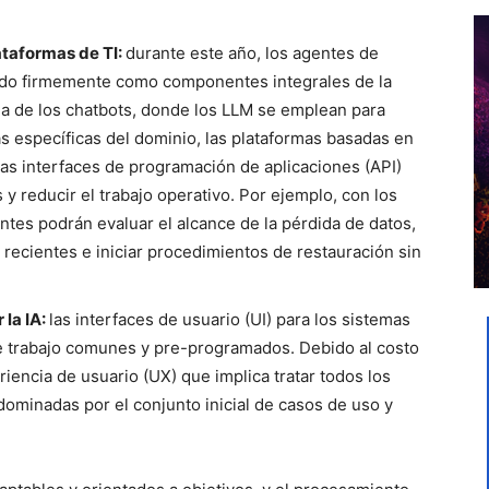
ataformas de TI:
durante este año, los agentes de
ecido firmemente como componentes integrales de la
ma de los chatbots, donde los LLM se emplean para
 específicas del dominio, las plataformas basadas en
las interfaces de programación de aplicaciones (API)
y reducir el trabajo operativo. Por ejemplo, con los
ntes podrán evaluar el alcance de la pérdida de datos,
 recientes e iniciar procedimientos de restauración sin
 la IA:
las interfaces de usuario (UI) para los sistemas
e trabajo comunes y pre-programados. Debido al costo
riencia de usuario (UX) que implica tratar todos los
 dominadas por el conjunto inicial de casos de uso y