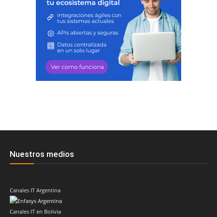
Nuestros medios
Canales IT Argentina
Canales IT en Bolivia