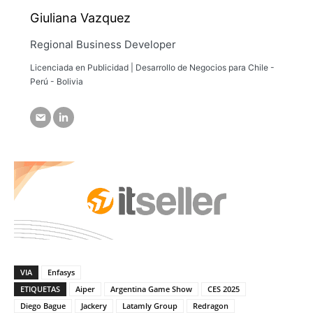
Giuliana Vazquez
Regional Business Developer
Licenciada en Publicidad | Desarrollo de Negocios para Chile -
Perú - Bolivia
VIA
Enfasys
ETIQUETAS
Aiper
Argentina Game Show
CES 2025
Diego Bague
Jackery
Latamly Group
Redragon