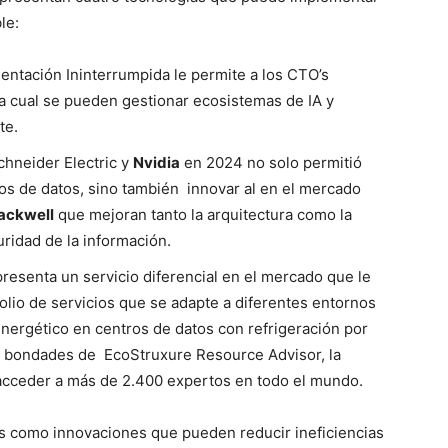
le:
entación Ininterrumpida le permite a los CTO’s
a cual se pueden gestionar ecosistemas de IA y
nte.
Schneider Electric y
Nvidia
en 2024 no solo permitió
tros de datos, sino también innovar al en el mercado
ackwell
que mejoran tanto la arquitectura como la
uridad de la información.
resenta un servicio diferencial en el mercado que le
folio de servicios que se adapte a diferentes entornos
energético en centros de datos con refrigeración por
as bondades de
EcoStruxure Resource Advisor,
la
s acceder a más de 2.400 expertos en todo el mundo.
os como innovaciones que pueden reducir ineficiencias