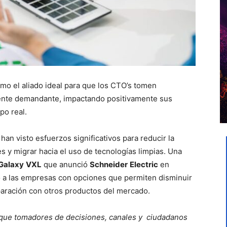
mo el aliado ideal para que los CTO’s tomen
ente demandante, impactando positivamente sus
po real.
an visto esfuerzos significativos para reducir la
 y migrar hacia el uso de tecnologías limpias. Una
Galaxy
VXL
que anunció
Schneider
Electric
en
o a las empresas con opciones que permiten disminuir
aración con otros productos del mercado.
que tomadores de decisiones, canales y ciudadanos