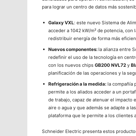
para lograr un centro de datos más sostenib
Galaxy VXL
: este nuevo Sistema de Alim
acceder a
1042
kW/m² de potencia, con l
redistribuir energía de forma más eficie
Nuevos componentes:
la alianza entre 
redefinir el uso de la tecnología en cen
con los nuevos chips
GB200
NVL72
y
Bl
planificación de las operaciones y la seg
Refrigeración a la medida:
la compañía p
permite a los aliados acceder a un porta
de trabajo, capaz de atenuar el impacto 
aire o agua y que además se adapte a l
plataforma que le permite a los cliente
Schneider Electric presenta estos product