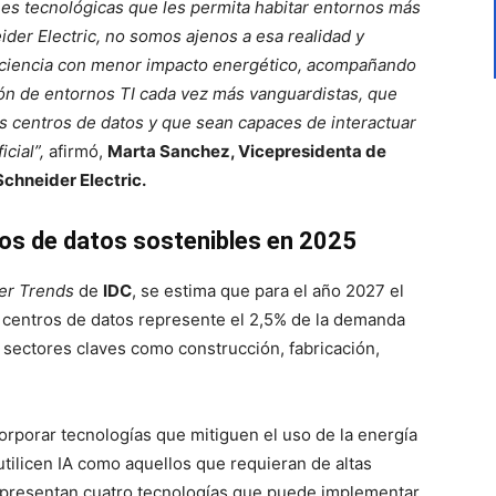
es tecnológicas que les permita habitar entornos más
der Electric, no somos ajenos a esa realidad y
iciencia con menor impacto energético, acompañando
ión de entornos TI cada vez más vanguardistas, que
os centros de datos y que sean capaces de interactuar
icial”,
afirmó,
Marta Sanchez, Vicepresidenta de
Schneider Electric.
ros de datos sostenibles en 2025
er Trends
de
IDC
, se estima que para el año 2027 el
centros de datos represente el 2,5% de la demanda
 sectores claves como construcción, fabricación,
orporar tecnologías que mitiguen el uso de la energía
utilicen IA como aquellos que requieran de altas
e presentan cuatro tecnologías que puede implementar