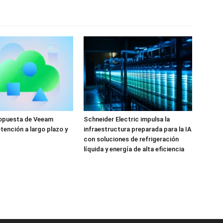
ropuesta de Veeam
Schneider Electric impulsa la
tención a largo plazo y
infraestructura preparada para la IA
con soluciones de refrigeración
líquida y energía de alta eficiencia