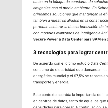
están en la búsqueda constante de solucion
amigables con el medio ambiente. En Schnei
brindamos soluciones que mantengan la ef
también a nuestros aliados en la construcc
permitan acelerar la descarbonización de l
con modelos avanzados de Inteligencia Artif
Secure Power & Data Center para SAM
en 
3 tecnologías para lograr cent
De acuerdo con el último estudio
Data Cent
consumo de electricidad que demandan los 
energética mundial y el 97,5% se reparta en
transporte y energía.
Este contexto acentúa la importancia de inc
en centros de datos, tanto de aquellos que 
densidades para operar. A continuación, s