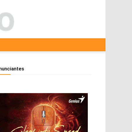
nunciantes