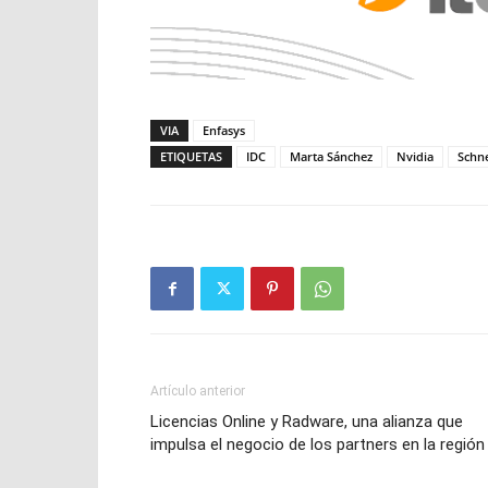
VIA
Enfasys
ETIQUETAS
IDC
Marta Sánchez
Nvidia
Schne
Artículo anterior
Licencias Online y Radware, una alianza que
impulsa el negocio de los partners en la región