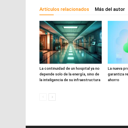
Artículos relacionados
Más del autor
La continuidad de un hospital ya no
La nueva p
depende solo de la energía, sino de
garantiza re
la inteligencia de su infraestructura
ahorro