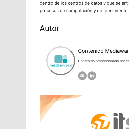
dentro de los centros de datos y que se artic
procesos de computación y de crecimiento 
Autor
Contenido Mediawar
Contenido proporcionado por em