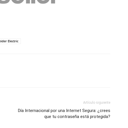
ider Electric
Artículo siguiente
Día Internacional por una Internet Segura: ¿crees
que tu contraseña está protegida?