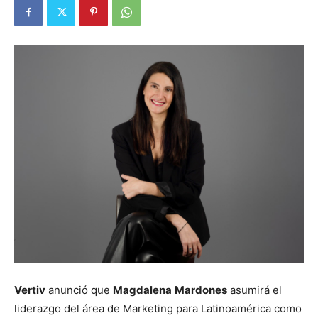
Vertiv
anunció que
Magdalena
Mardones
asumirá el
liderazgo del área de Marketing para Latinoamérica como