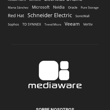
Microsoft
Nvidia
Oracle
Marta Sánchez
Pure Storage
Schneider Electric
Red Hat
SonicWall
Veeam
TD SYNNEX
Vertiv
Sophos
Trend Micro
SOBRE NOSOTROS