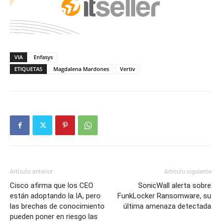
VIA
Enfasys
ETIQUETAS
Magdalena Mardones
Vertiv
Artículo anterior
Artículo siguiente
Cisco afirma que los CEO
SonicWall alerta sobre
están adoptando la IA, pero
FunkLocker Ransomware, su
las brechas de conocimiento
última amenaza detectada
pueden poner en riesgo las