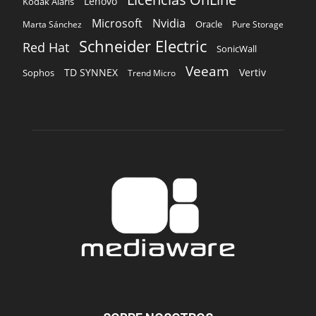
Lenovo
Kodak Alaris
Microsoft
Nvidia
Oracle
Marta Sánchez
Pure Storage
Schneider Electric
Red Hat
SonicWall
Veeam
TD SYNNEX
Vertiv
Sophos
Trend Micro