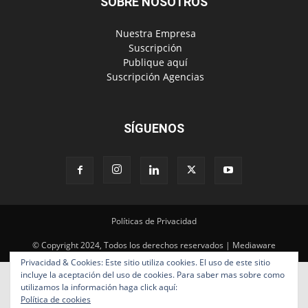
SOBRE NOSOTROS
‎ Nuestra Empresa
‎ Suscripción
‎ Publique aquí
‎ Suscripción Agencias
SÍGUENOS
Políticas de Privacidad
© Copyright 2024, Todos los derechos reservados | Mediaware
Privacidad & Cookies: Este sitio utiliza cookies. El uso de este sitio
incluye la aceptación del uso de cookies. Para saber mas sobre como
utilizamos la información haga click aquí:
Política de cookies