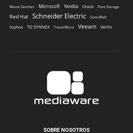
Microsoft
Nvidia
Oracle
Marta Sánchez
Pure Storage
Schneider Electric
Red Hat
SonicWall
Veeam
TD SYNNEX
Vertiv
Sophos
Trend Micro
SOBRE NOSOTROS