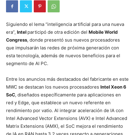
Siguiendo el lema “inteligencia artificial para una nueva
era”,
Intel
participó de otra edición del
Mobile World
Congress
, donde presentó sus nuevos procesadores
que impulsarán las redes de próxima generación con
esta tecnología, además de nuevos beneficios para el
segmento de AI PC.
Entre los anuncios más destacados del fabricante en este
MWC se destacan los nuevos procesadores
Intel Xeon 6
SoC
, diseñados específicamente para aplicaciones en
red y Edge, que establece un nuevo referente en
rendimiento por vatio. Al integrar aceleración de IA con
Intel Advanced Vector Extensions (AVX) e Intel Advanced
Matrix Extensions (AMX), el SoC mejora el rendimiento
de IA en RAN hasta 3.2 veces respecto a generaciones