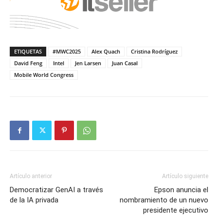
ETIQUETAS
#MWC2025
Alex Quach
Cristina Rodríguez
David Feng
Intel
Jen Larsen
Juan Casal
Mobile World Congress
Artículo anterior
Artículo siguiente
Democratizar GenAI a través
Epson anuncia el
de la IA privada
nombramiento de un nuevo
presidente ejecutivo