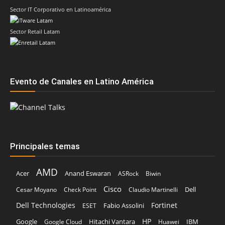
Sector IT Corporativo en Latinoamérica
Sector Retail Latam
Evento de Canales en Latino América
Principales temas
AMD
Acer
Anand Eswaran
ASRock
Biwin
Cisco
Dell
Cesar Moyano
Check Point
Claudio Martinelli
Dell Technologies
Fortinet
Fabio Assolini
ESET
HP
Hitachi Vantara
IBM
Google
Google Cloud
Huawei