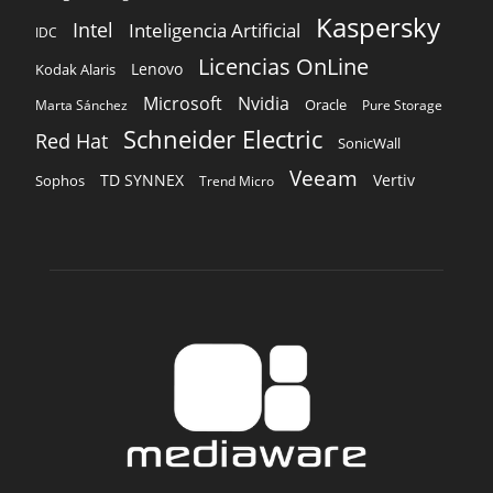
Kaspersky
Intel
Inteligencia Artificial
IDC
Licencias OnLine
Lenovo
Kodak Alaris
Microsoft
Nvidia
Oracle
Marta Sánchez
Pure Storage
Schneider Electric
Red Hat
SonicWall
Veeam
TD SYNNEX
Vertiv
Sophos
Trend Micro