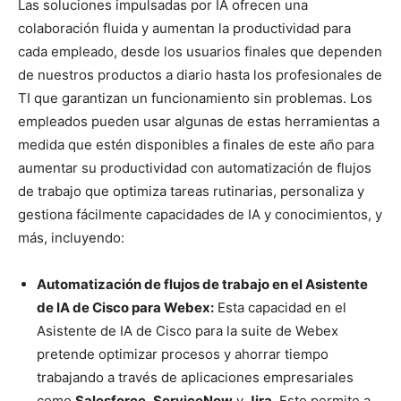
Las soluciones impulsadas por IA ofrecen una
colaboración fluida y aumentan la productividad para
cada empleado, desde los usuarios finales que dependen
de nuestros productos a diario hasta los profesionales de
TI que garantizan un funcionamiento sin problemas. Los
empleados pueden usar algunas de estas herramientas a
medida que estén disponibles a finales de este año para
aumentar su productividad con automatización de flujos
de trabajo que optimiza tareas rutinarias, personaliza y
gestiona fácilmente capacidades de IA y conocimientos, y
más, incluyendo:
Automatización de flujos de trabajo en el Asistente
de IA de Cisco para Webex:
Esta capacidad en el
Asistente de IA de Cisco para la suite de Webex
pretende optimizar procesos y ahorrar tiempo
trabajando a través de aplicaciones empresariales
como
Salesforce
,
ServiceNow
y
Jira
. Esto permite a