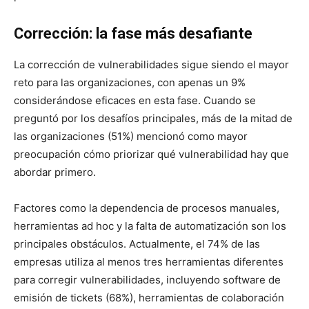
Corrección: la fase más desafiante
La corrección de vulnerabilidades sigue siendo el mayor
reto para las organizaciones, con apenas un 9%
considerándose eficaces en esta fase. Cuando se
preguntó por los desafíos principales, más de la mitad de
las organizaciones (51%) mencionó como mayor
preocupación cómo priorizar qué vulnerabilidad hay que
abordar primero.
Factores como la dependencia de procesos manuales,
herramientas ad hoc y la falta de automatización son los
principales obstáculos. Actualmente, el 74% de las
empresas utiliza al menos tres herramientas diferentes
para corregir vulnerabilidades, incluyendo software de
emisión de tickets (68%), herramientas de colaboración