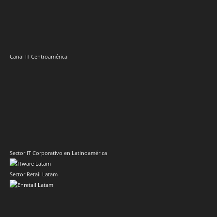
Sector IT Corporativo en Latinoamérica
Sector Retail Latam
Evento de Canales en Latino América