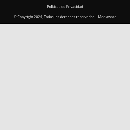
Políticas de Privacidad
© Copyright 2024, Todos los derechos reservados | Mediaware