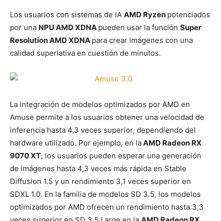
Los usuarios con sistemas de IA
AMD Ryzen
potenciados
por una
NPU AMD XDNA
pueden usar la función
Super
Resolution AMD XDNA
para crear imágenes con una
calidad superlativa en cuestión de minutos.
La integración de modelos optimizados por AMD en
Amuse permite a los usuarios obtener una velocidad de
inferencia hasta 4,3 veces superior, dependiendo del
hardware utilizado. Por ejemplo, en la
AMD Radeon RX
9070 XT
, los usuarios pueden esperar una generación
de imágenes hasta 4,3 veces más rápida en Stable
Diffusion 1.5 y un rendimiento 3,1 veces superior en
SDXL 1.0. En la familia de modelos SD 3.5, los modelos
optimizados por AMD ofrecen un rendimiento hasta 3,3
veces superior en SD 3.5 Large en la
AMD Radeon RX