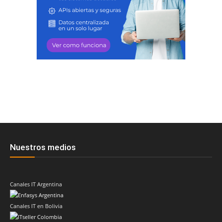
Nuestros medios
Canales IT Argentina
Canales IT en Bolivia