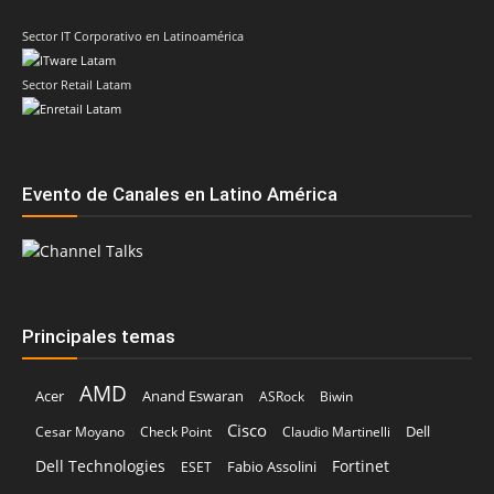
Sector IT Corporativo en Latinoamérica
Sector Retail Latam
Evento de Canales en Latino América
Principales temas
AMD
Acer
Anand Eswaran
ASRock
Biwin
Cisco
Dell
Cesar Moyano
Check Point
Claudio Martinelli
Dell Technologies
Fortinet
Fabio Assolini
ESET