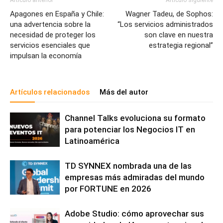
Artículo anterior
Artículo siguiente
Apagones en España y Chile:
Wagner Tadeu, de Sophos:
una advertencia sobre la
“Los servicios administrados
necesidad de proteger los
son clave en nuestra
servicios esenciales que
estrategia regional”
impulsan la economía
Artículos relacionados
Más del autor
Channel Talks evoluciona su formato
para potenciar los Negocios IT en
Latinoamérica
TD SYNNEX nombrada una de las
empresas más admiradas del mundo
por FORTUNE en 2026
Adobe Studio: cómo aprovechar sus