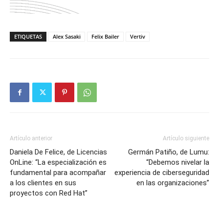
ETIQUETAS
Alex Sasaki
Felix Bailer
Vertiv
Artículo anterior
Artículo siguiente
Daniela De Felice, de Licencias
Germán Patiño, de Lumu:
OnLine: “La especialización es
“Debemos nivelar la
fundamental para acompañar
experiencia de ciberseguridad
a los clientes en sus
en las organizaciones”
proyectos con Red Hat”