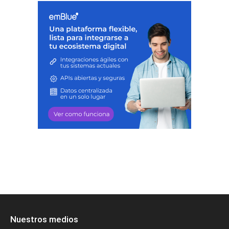
Nuestros medios