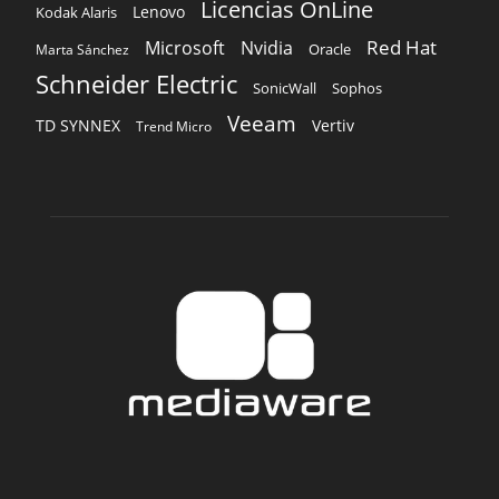
Licencias OnLine
Lenovo
Kodak Alaris
Red Hat
Microsoft
Nvidia
Oracle
Marta Sánchez
Schneider Electric
Sophos
SonicWall
Veeam
TD SYNNEX
Vertiv
Trend Micro