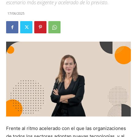
escenario más exigente y acelerado de lo previsto.
17/06/2025
Frente al ritmo acelerado con el que las organizaciones
de todos los sectores adoptan nuevas tecnologías, y al