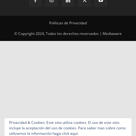
Políticas de Privacidad
© Copyright 2024, Todos los derechos reservados | Mediaware
Privacidad & Cookies: Este sitio utiliza cookies. El uso de este sitio
incluye la aceptación del uso de cookies. Para saber mas sobre como
utilizamos la información haga click aquí: