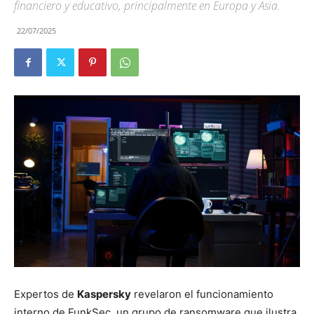
financiero y educativo, principalmente en Europa y Asia.
22/07/2025
Expertos de
Kaspersky
revelaron el funcionamiento
interno de FunkSec, un grupo de ransomware que ilustra