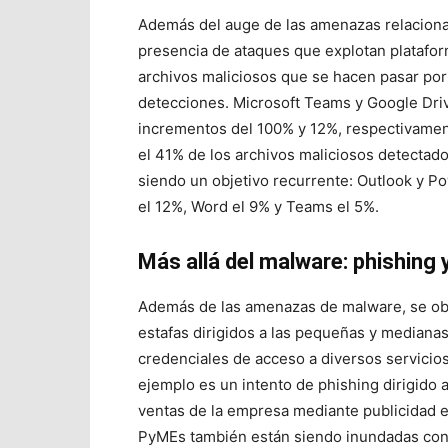
Además del auge de las amenazas relaciona
presencia de ataques que explotan platafor
archivos maliciosos que se hacen pasar po
detecciones.
Microsoft Teams
y
Google Dri
incrementos del 100% y 12%, respectivamen
el 41% de los archivos maliciosos detectado
siendo un objetivo recurrente:
Outlook
y
Po
el 12%,
Word
el 9% y Teams el 5%.
Más allá del malware: phishing
Además de las amenazas de malware, se ob
estafas dirigidos a las pequeñas y mediana
credenciales de acceso a diversos servicios
ejemplo es un intento de phishing dirigido
ventas de la empresa mediante publicidad 
PyMEs también están siendo inundadas con 