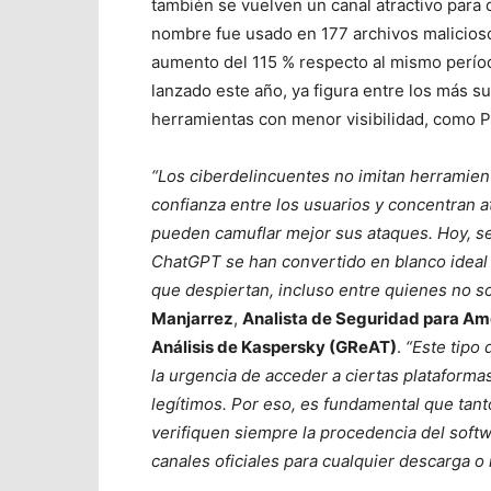
también se vuelven un canal atractivo para 
nombre fue usado en 177 archivos malicios
aumento del 115 % respecto al mismo perí
lanzado este año, ya figura entre los más s
herramientas con menor visibilidad, como
P
“Los ciberdelincuentes no imitan herramien
confianza entre los usuarios y concentran 
pueden camuflar mejor sus ataques. Hoy, ser
ChatGPT se han convertido en blanco ideal 
que despiertan, incluso entre quienes no s
Manjarrez
,
A
nalista de Seguridad para Amé
Análisis de Kaspersky (GReAT)
.
“Este tipo
la urgencia de acceder a ciertas plataforma
legítimos. Por eso, es fundamental que ta
verifiquen siempre la procedencia del soft
canales oficiales para cualquier descarga o 