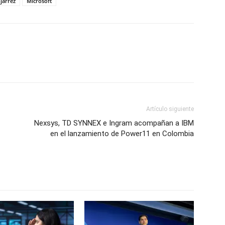
jarrez
Microsoft
Artículo siguiente
Nexsys, TD SYNNEX e Ingram acompañan a IBM
en el lanzamiento de Power11 en Colombia