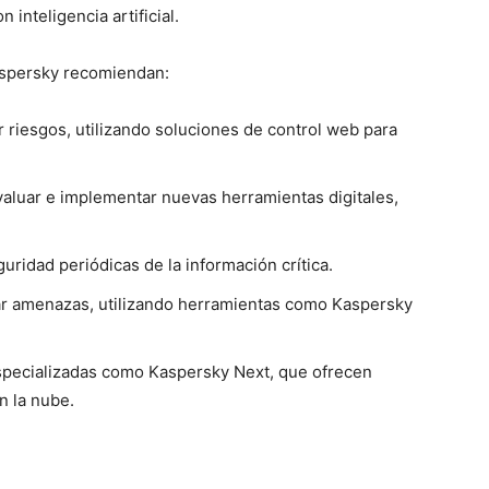
inteligencia artificial.
Kaspersky recomiendan:
r riesgos, utilizando soluciones de control web para
aluar e implementar nuevas herramientas digitales,
ridad periódicas de la información crítica.
car amenazas, utilizando herramientas como
Kaspersky
.
specializadas como
Kaspersky Next
, que ofrecen
en la nube.