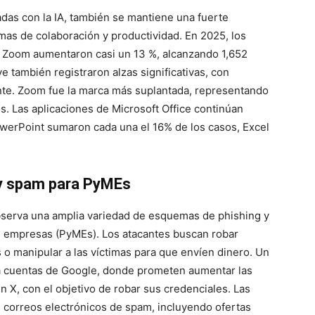
das con la IA, también se mantiene una fuerte
mas de colaboración y productividad. En 2025, los
r Zoom aumentaron casi un 13 %, alcanzando 1,652
ve
también registraron alzas significativas, con
te. Zoom fue la marca más suplantada, representando
s. Las aplicaciones de Microsoft Office continúan
werPoint
sumaron cada una el 16% de los casos,
Excel
 y spam para PyMEs
serva una amplia variedad de esquemas de phishing y
s empresas (PyMEs). Los atacantes buscan robar
 o manipular a las víctimas para que envíen dinero. Un
 a cuentas de
Google
, donde prometen aumentar las
en
X
, con el objetivo de robar sus credenciales. Las
correos electrónicos de spam, incluyendo ofertas