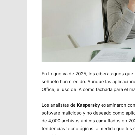
En lo que va de 2025, los ciberataques que 
señuelo han crecido. Aunque las aplicacio
Office
, el uso de IA como fachada para el 
Los analistas de
Kaspersky
examinaron con 
software malicioso y no deseado como aplic
de 4,000 archivos únicos camuflados en 202
tendencias tecnológicas: a medida que los se