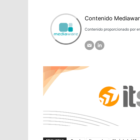
Contenido Mediawar
Contenido proporcionado por em