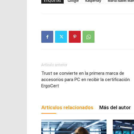
ETIQUETAS
Google
Kaspersky
María Isabel Man
Artículo anterior
Trust se convierte en la primera marca de
accesorios para PC en recibir la certificación
ErgoCert
Artículos relacionados
Más del autor