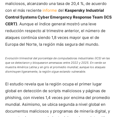
maliciosos, alcanzando una tasa de 20,4 %, de acuerdo
con el más reciente
informe
del
Kaspersky
Industrial
Control Systems Cyber Emergency Response Team (ICS
CERT)
. Aunque el índice general mostró una leve
reducción respecto al trimestre anterior, el número de
ataques continúa siendo 1,8 veces mayor que el de
Europa del Norte, la región más segura del mundo.
Evolución trimestral del porcentaje de computadoras industriales (ICS) en las
que se detectaron y bloquearon amenazas entre 2022 y 2025. En verde se
muestra América Latina y en gris el promedio mundial; aunque los ataques
disminuyen ligeramente, la región sigue estando vulnerable.
El estudio revela que la región ocupa el primer lugar
global en detección de scripts maliciosos y páginas de
phishing, con niveles 1,4 veces por encima del promedio
mundial. Asimismo, se ubica segunda a nivel global en
documentos maliciosos y programas de minería digital, y