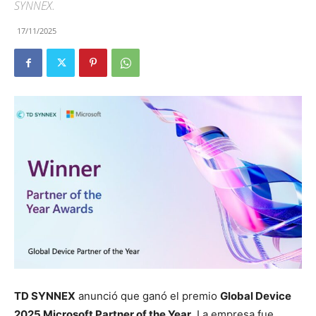
SYNNEX.
17/11/2025
TD SYNNEX
anunció que ganó el premio
Global Device
2025 Microsoft Partner of the Year
. La empresa fue