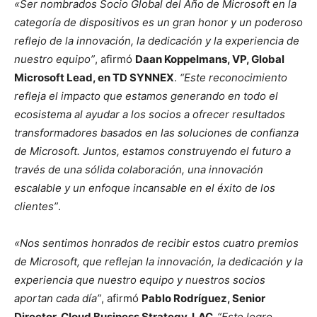
«Ser nombrados Socio Global del Año de Microsoft en la
categoría de dispositivos es un gran honor y un poderoso
reflejo de la innovación, la dedicación y la experiencia de
nuestro equipo”
, afirmó
Daan Koppelmans, VP, Global
Microsoft Lead, en TD SYNNEX
.
“Este reconocimiento
refleja el impacto que estamos generando en todo el
ecosistema al ayudar a los socios a ofrecer resultados
transformadores basados en las soluciones de confianza
de Microsoft. Juntos, estamos construyendo el futuro a
través de una sólida colaboración, una innovación
escalable y un enfoque incansable en el éxito de los
clientes”
.
«Nos sentimos honrados de recibir estos cuatro premios
de Microsoft, que reflejan la innovación, la dedicación y la
experiencia que nuestro equipo y nuestros socios
aportan cada día”
, afirmó
Pablo Rodríguez, Senior
Director, Cloud Business Strategy, LAC.
“Este logro