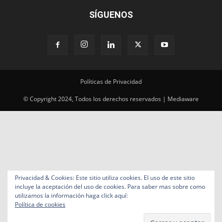
SÍGUENOS
Políticas de Privacidad
© Copyright 2024, Todos los derechos reservados | Mediaware
Privacidad & Cookies: Este sitio utiliza cookies. El uso de este sitio
incluye la aceptación del uso de cookies. Para saber mas sobre como
utilizamos la información haga click aquí:
Política de cookies