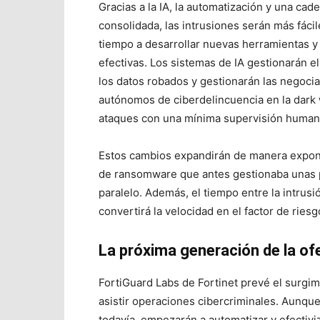
Gracias a la IA, la automatización y una c
consolidada, las intrusiones serán más fáci
tiempo a desarrollar nuevas herramientas y
efectivas. Los sistemas de IA gestionarán el
los datos robados y gestionarán las negoci
autónomos de ciberdelincuencia en la dark
ataques con una mínima supervisión human
Estos cambios expandirán de manera exponen
de ransomware que antes gestionaba unas 
paralelo. Además, el tiempo entre la intrusi
convertirá la velocidad en el factor de rie
La próxima generación de la of
FortiGuard Labs de Fortinet prevé el surgi
asistir operaciones cibercriminales. Aunq
todavía, empezarán a automatizar y efectivi