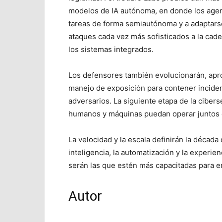
modelos de IA autónoma, en donde los age
tareas de forma semiautónoma y a adaptars
ataques cada vez más sofisticados a la cadena
los sistemas integrados.
Los defensores también evolucionarán, apro
manejo de exposición para contener inciden
adversarios. La siguiente etapa de la cibe
humanos y máquinas puedan operar juntos 
La velocidad y la escala definirán la década
inteligencia, la automatización y la experi
serán las que estén más capacitadas para en
Autor