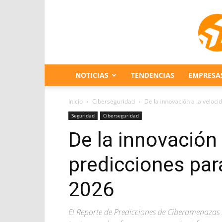
NOTICIAS
TENDENCIAS
EMPRESA
Inicio
Ciberseguridad
De la innovación a la veloci
Seguridad
Ciberseguridad
De la innovación 
predicciones par
2026
El Reporte de Predicciones de Ciberamenazas 2