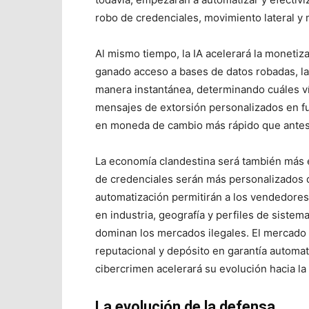
robo de credenciales, movimiento lateral y
Al mismo tiempo, la IA acelerará la monetiz
ganado acceso a bases de datos robadas, las
manera instantánea, determinando cuáles ví
mensajes de extorsión personalizados en fu
en moneda de cambio más rápido que antes
La economía clandestina será también más e
de credenciales serán más personalizados de
automatización permitirán a los vendedore
en industria, geografía y perfiles de sist
dominan los mercados ilegales. El mercado n
reputacional y depósito en garantía automa
cibercrimen acelerará su evolución hacia la 
La evolución de la defensa