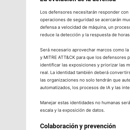
Los defensores necesitarán responder con l
operaciones de seguridad se acercarán mu
defensa a velocidad de máquina, un proceso
reduce la detección y la respuesta de horas
Será necesario aprovechar marcos como la 
y MITRE ATT&CK para que los defensores p
identificar las exposiciones y priorizar la
real. La identidad también deberá convertir
las organizaciones no solo tendrán que aute
automatizados, los procesos de IA y las int
Manejar estas identidades no humanas será c
escala y la exposición de datos.
Colaboración y prevención