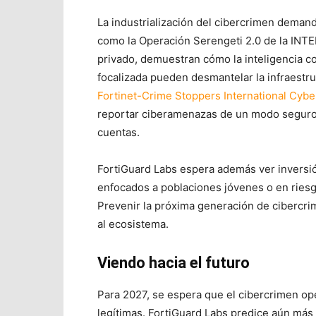
La industrialización del cibercrimen demand
como la Operación Serengeti 2.0 de la INTE
privado, demuestran cómo la inteligencia co
focalizada pueden desmantelar la infraestru
Fortinet-Crime Stoppers International Cyb
reportar ciberamenazas de un modo seguro, 
cuentas.
FortiGuard Labs espera además ver inversi
enfocados a poblaciones jóvenes o en riesg
Prevenir la próxima generación de cibercri
al ecosistema.
Viendo hacia el futuro
Para 2027, se espera que el cibercrimen op
legítimas. FortiGuard Labs predice aún más