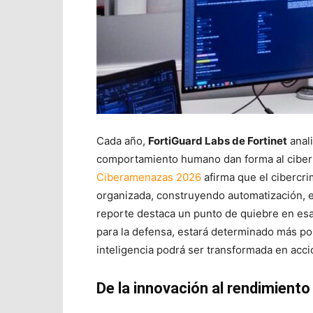
Cada año,
FortiGuard Labs de Fortinet
anali
comportamiento humano dan forma al ciber 
Ciberamenazas 2026
afirma que el cibercri
organizada, construyendo automatización, espe
reporte destaca un punto de quiebre en esa 
para la defensa, estará determinado más por 
inteligencia podrá ser transformada en acci
De la innovación al rendimiento