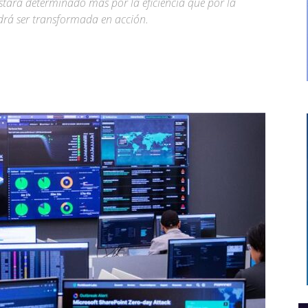
stará determinado más por la eficiencia que por la
odrá ser transformada en acción.