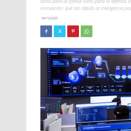
tanto para la ofensa como para la defensa, e
innovación: qué tan rápido la inteligencia p
04/12/2025