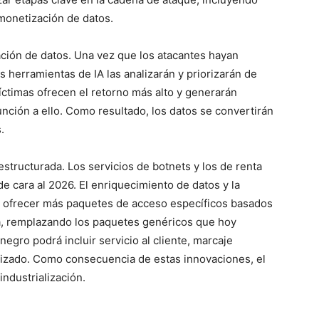
 monetización de datos.
ación de datos. Una vez que los atacantes hayan
 herramientas de IA las analizarán y priorizarán de
ctimas ofrecen el retorno más alto y generarán
nción a ello. Como resultado, los datos se convertirán
.
structurada. Los servicios de botnets y los de renta
 cara al 2026. El enriquecimiento de datos y la
s ofrecer más paquetes de acceso específicos basados
ema, remplazando los paquetes genéricos que hoy
egro podrá incluir servicio al cliente, marcaje
tizado. Como consecuencia de estas innovaciones, el
industrialización.