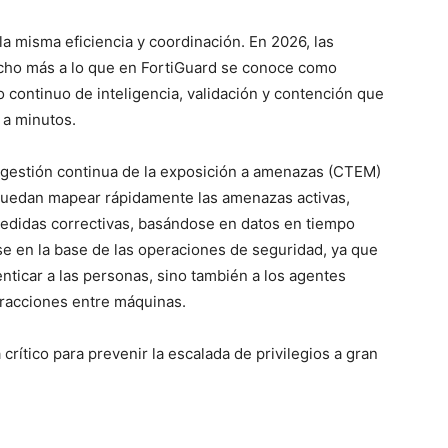
a misma eficiencia y coordinación. En 2026, las
cho más a lo que en FortiGuard se conoce como
 continuo de inteligencia, validación y contención que
 a minutos.
gestión continua de la exposición a amenazas (CTEM)
uedan mapear rápidamente las amenazas activas,
s medidas correctivas, basándose en datos en tiempo
se en la base de las operaciones de seguridad, ya que
nticar a las personas, sino también a los agentes
eracciones entre máquinas.
rítico para prevenir la escalada de privilegios a gran