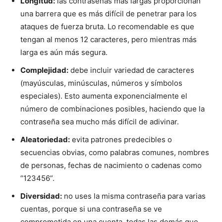
Longitud:
las contraseñas más largas proporcionan
una barrera que es más difícil de penetrar para los
ataques de fuerza bruta. Lo recomendable es que
tengan al menos 12 caracteres, pero mientras más
larga es aún más segura.
Complejidad:
debe incluir variedad de caracteres
(mayúsculas, minúsculas, números y símbolos
especiales). Esto aumenta exponencialmente el
número de combinaciones posibles, haciendo que la
contraseña sea mucho más difícil de adivinar.
Aleatoriedad:
evita patrones predecibles o
secuencias obvias, como palabras comunes, nombres
de personas, fechas de nacimiento o cadenas como
“123456”.
Diversidad:
no uses la misma contraseña para varias
cuentas, porque si una contraseña se ve
comprometida en una cuenta, todas las demás que