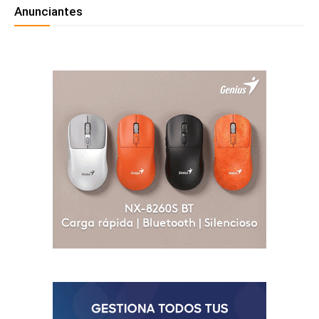
Anunciantes