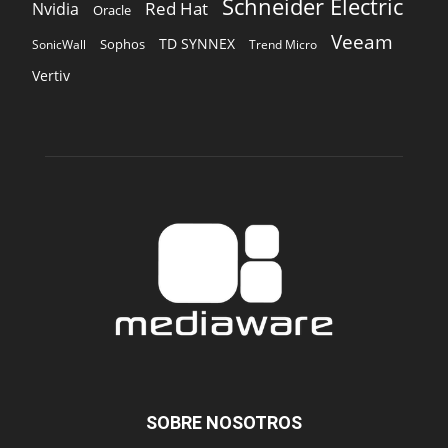
SOBRE NOSOTROS
‎ Nuestra Empresa
‎ Suscripción
‎ Publique aquí
‎ Suscripción Agencias