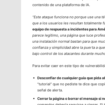
contenido de una plataforma de IA.
“Este ataque funciona no porque use una t
que a los usuarios les resultan totalmente f
equipo de respuesta a incidentes para Amé
parece legítimo, una página que luce prof
una instalación normal bastan para que muc
confianza y simplicidad abre la puerta a 
bajo control de los atacantes durante much
Para evitar caer en este tipo de vulnerabil
Desconfiar de cualquier guía que pida a
“tutorial” que no pediste te dice que c
señal de alerta.
Cerrar la página o borrar el mensaje si n
comandos debería seguirse a ciegas. Si 