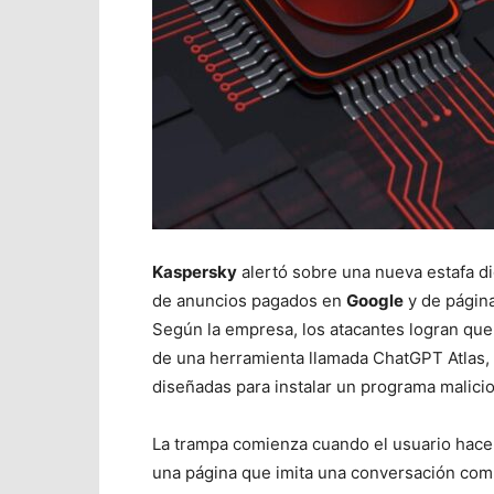
Kaspersky
alertó sobre una nueva estafa d
de anuncios pagados en
Google
y de página
Según la empresa, los atacantes logran que
de una herramienta llamada ChatGPT Atlas, c
diseñadas para instalar un programa malici
La trampa comienza cuando el usuario hace c
una página que imita una conversación com