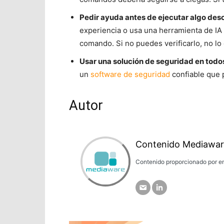
Pedir ayuda antes de ejecutar algo des
experiencia o usa una herramienta de IA
comando. Si no puedes verificarlo, no lo
Usar una solución de seguridad en todos
un
software de seguridad
confiable que 
Autor
Contenido Mediawar
Contenido proporcionado por em