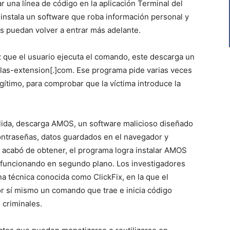
 una línea de código en la aplicación Terminal del
a instala un software que roba información personal y
es puedan volver a entrar más adelante.
z que el usuario ejecuta el comando, este descarga un
las-extension[.]com. Ese programa pide varias veces
gítimo, para comprobar que la víctima introduce la
lida, descarga AMOS, un software malicioso diseñado
ontraseñas, datos guardados en el navegador y
 acabó de obtener, el programa logra instalar AMOS
re funcionando en segundo plano. Los investigadores
a técnica conocida como ClickFix, en la que el
or sí mismo un comando que trae e inicia código
 criminales.