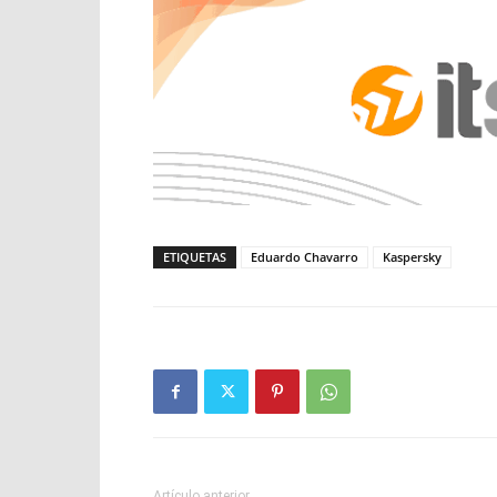
ETIQUETAS
Eduardo Chavarro
Kaspersky
Artículo anterior