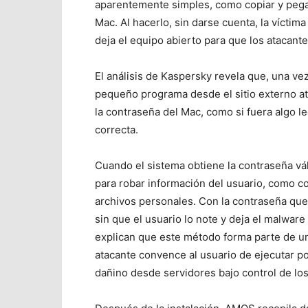
aparentemente simples, como copiar y pegar
Mac. Al hacerlo, sin darse cuenta, la víctim
deja el equipo abierto para que los atacant
El análisis de Kaspersky revela que, una ve
pequeño programa desde el sitio externo at
la contraseña del Mac, como si fuera algo le
correcta.
Cuando el sistema obtiene la contraseña vá
para robar información del usuario, como c
archivos personales. Con la contraseña que
sin que el usuario lo note y deja el malwa
explican que este método forma parte de un
atacante convence al usuario de ejecutar p
dañino desde servidores bajo control de los