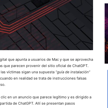
igital que apunta a usuarios de Mac y que se aprovecha
s que parecen provenir del sitio oficial de ChatGPT.
 las víctimas sigan una supuesta
“guía de instalación”
uando en realidad se trata de instrucciones falsas
oso.
lic en un anuncio que parece legítimo y es dirigido a
partida de ChatGPT. Allí se presentan pasos