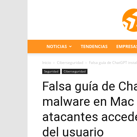
NOTICIAS
TENDENCIAS
EMPRESA
Inicio
Ciberseguridad
Falsa guía de ChatGPT insta
Seguridad
Ciberseguridad
Falsa guía de Ch
malware en Mac 
atacantes accede
del usuario