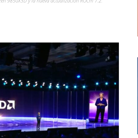
yzen 9850X3D y la nueva actualización ROCm 7.2.