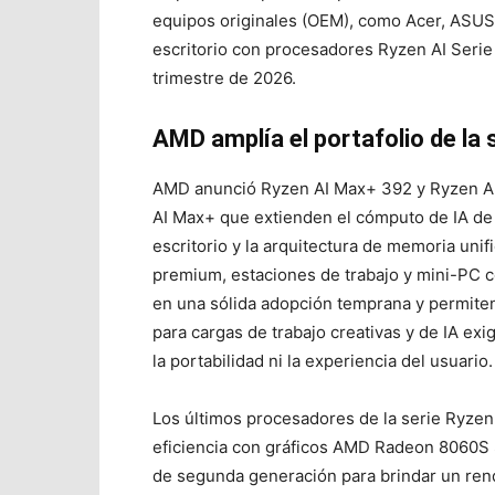
equipos originales (OEM), como Acer, ASUS
escritorio con procesadores Ryzen AI Serie
trimestre de 2026.
AMD amplía el portafolio de la
AMD anunció Ryzen AI Max+ 392 y Ryzen AI
AI Max+ que extienden el cómputo de IA de a
escritorio y la arquitectura de memoria unif
premium, estaciones de trabajo y mini-PC 
en una sólida adopción temprana y permiten
para cargas de trabajo creativas y de IA e
la portabilidad ni la experiencia del usuario.
Los últimos procesadores de la serie Ryze
eficiencia con gráficos AMD Radeon 8060S
de segunda generación para brindar un rend