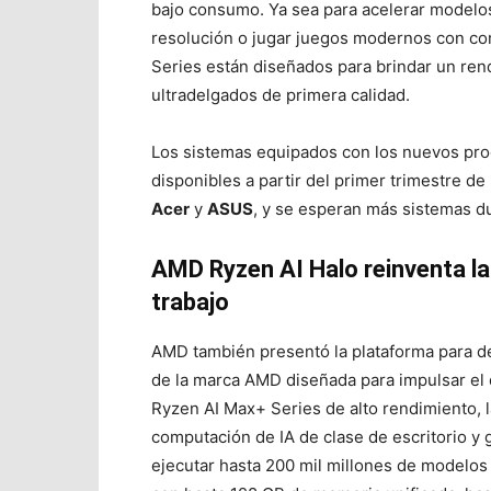
bajo consumo. Ya sea para acelerar modelos
resolución o jugar juegos modernos con co
Series están diseñados para brindar un ren
ultradelgados de primera calidad.
Los
sistemas equipados con los nuevos pr
disponibles a partir del primer trimestre de
Acer
y
ASUS
, y se esperan más sistemas du
AMD Ryzen AI Halo reinventa la 
trabajo
AMD también presentó la plataforma para d
de la marca AMD diseñada para impulsar el 
Ryzen AI Max+ Series de alto rendimiento, 
computación de IA de clase de escritorio y
ejecutar hasta 200 mil millones de modelo