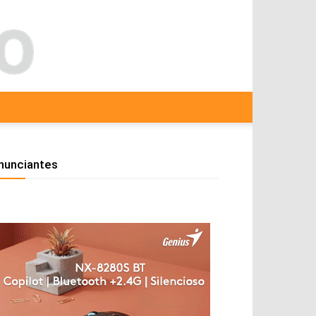
nunciantes