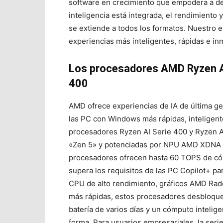
software en crecimiento que empodera a de
inteligencia está integrada, el rendimiento y
se extiende a todos los formatos. Nuestro e
experiencias más inteligentes, rápidas e in
Los procesadores AMD Ryzen A
400
AMD ofrece experiencias de IA de última g
las PC con Windows más rápidas, inteligente
procesadores Ryzen AI Serie 400 y Ryzen A
«Zen 5» y potenciadas por NPU AMD XDNA 2
procesadores ofrecen hasta 60 TOPS de c
supera los requisitos de las PC Copilot+ pa
CPU de alto rendimiento, gráficos AMD Ra
más rápidas, estos procesadores desbloque
batería de varios días y un cómputo intelig
forma. Para usuarios empresariales, la ser