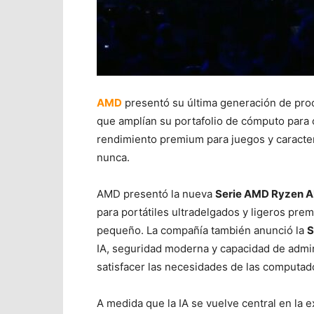
AMD
presentó su última generación de proc
que amplían su portafolio de cómputo para 
rendimiento premium para juegos y caracter
nunca.
AMD presentó la nueva
Serie AMD Ryzen AI
para portátiles ultradelgados y ligeros pr
pequeño. La compañía también anunció la
S
IA, seguridad moderna y capacidad de admin
satisfacer las necesidades de las computado
A medida que la IA se vuelve central en la