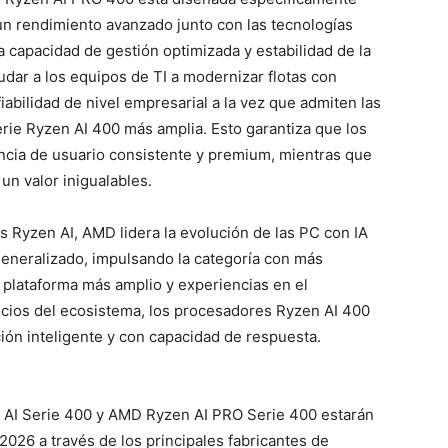
n rendimiento avanzado junto con las tecnologías
capacidad de gestión optimizada y estabilidad de la
udar a los equipos de TI a modernizar flotas con
abilidad de nivel empresarial a la vez que admiten las
rie Ryzen AI 400 más amplia. Esto garantiza que los
ncia de usuario consistente y premium, mientras que
un valor inigualables.
 Ryzen AI, AMD lidera la evolución de las PC con IA
eneralizado, impulsando la categoría con más
plataforma más amplio y experiencias en el
ocios del ecosistema, los procesadores Ryzen AI 400
ión inteligente y con capacidad de respuesta.
AI Serie 400 y AMD Ryzen AI PRO Serie 400 estarán
 2026 a través de los principales fabricantes de