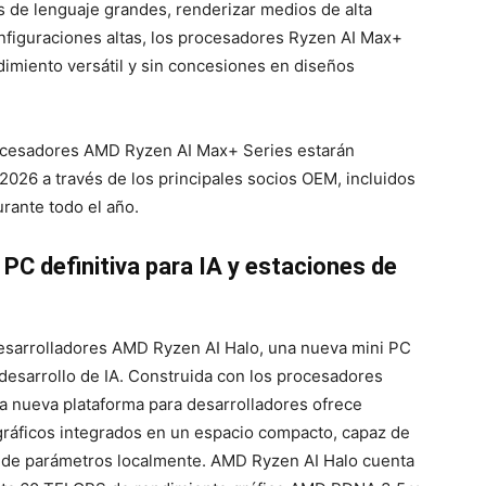
 de lenguaje grandes, renderizar medios de alta
nfiguraciones altas, los procesadores Ryzen AI Max+
dimiento versátil y sin concesiones en diseños
ocesadores AMD Ryzen AI Max+ Series estarán
 2026 a través de los principales socios OEM, incluidos
rante todo el año.
PC definitiva para IA y estaciones de
esarrolladores AMD Ryzen AI Halo, una nueva mini PC
desarrollo de IA. Construida con los procesadores
la nueva plataforma para desarrolladores ofrece
 gráficos integrados en un espacio compacto, capaz de
s de parámetros localmente.
AMD Ryzen AI Halo cuenta