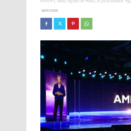
mini‑PC AMD Ryzen AI Halo, el procesador R
06/01/2026