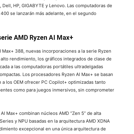
, Dell, HP, GIGABYTE y Lenovo. Las computadoras de
 400 se lanzarán más adelante, en el segundo
 serie AMD Ryzen AI Max+
 Max+ 388, nuevas incorporaciones a la serie Ryzen
lto rendimiento, los gráficos integrados de clase de
icada a las computadoras portátiles ultradelgadas
compactas. Los procesadores Ryzen AI Max+ se basan
 a los OEM ofrecer PC Copilot+ optimizadas tanto
xigentes como para juegos inmersivos, sin comprometer
n AI Max+ combinan núcleos AMD “Zen 5” de alta
 Series y NPU basadas en la arquitectura AMD XDNA
imiento excepcional en una única arquitectura de