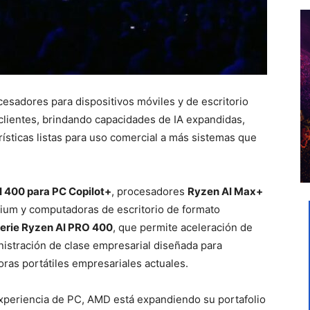
esadores para dispositivos móviles y de escritorio
clientes, brindando capacidades de IA expandidas,
ísticas listas para uso comercial a más sistemas que
 400 para PC Copilot+
, procesadores
Ryzen AI Max+
emium y computadoras de escritorio de formato
erie Ryzen AI PRO 400
, que permite aceleración de
istración de clase empresarial diseñada para
ras portátiles empresariales actuales.
 experiencia de PC, AMD está expandiendo su portafolio