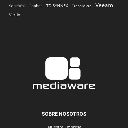
Veeam
TD SYNNEX
Sophos
SonicWall
Trend Micro
Vertiv
SOBRE NOSOTROS
‎ Nuestra Empresa