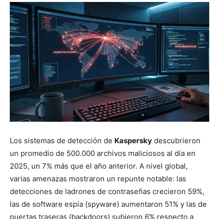
Los sistemas de detección de
Kaspersky
descubrieron
un promedio de 500.000 archivos maliciosos al día en
2025, un 7% más que el año anterior. A nivel global,
varias amenazas mostraron un repunte notable: las
detecciones de ladrones de contraseñas crecieron 59%,
las de software espía (spyware) aumentaron 51% y las de
puertas traseras (backdoors) subieron 6% respecto a