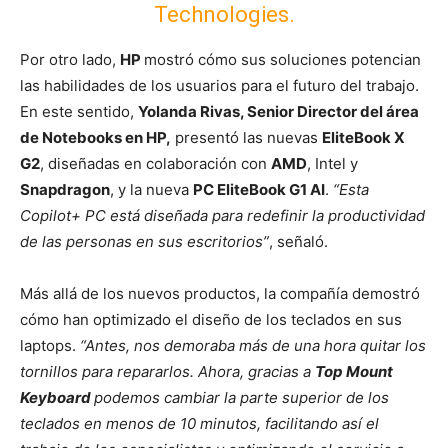
Technologies.
Por otro lado,
HP
mostró cómo sus soluciones potencian
las habilidades de los usuarios para el futuro del trabajo.
En este sentido,
Yolanda Rivas, Senior Director del área
de Notebooks en HP,
presentó las nuevas
EliteBook X
G2
, diseñadas en colaboración con
AMD
, Intel y
Snapdragon
, y la nueva
PC EliteBook G1 AI
.
“Esta
Copilot+ PC está diseñada para redefinir la productividad
de las personas en sus escritorios”
, señaló.
Más allá de los nuevos productos, la compañía demostró
cómo han optimizado el diseño de los teclados en sus
laptops.
“Antes, nos demoraba más de una hora quitar los
tornillos para repararlos. Ahora, gracias a
Top Mount
Keyboard
podemos cambiar la parte superior de los
teclados en menos de 10 minutos, facilitando así el