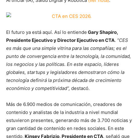
Artificial (IA), Salud Digital y Robótica
(ver nota)
.
El futuro ya está aquí. Así lo entiende
Gary Shapiro,
Presidente Ejecutivo y Director Ejecutivo en CTA
.
“CES
es más que una simple vitrina para las compañías; es el
punto de convergencia entre la tecnología, la comunidad,
los negocios y las políticas. En este espacio, líderes
globales, startups y legisladores demostraron cómo la
tecnología definirá la próxima década de crecimiento
económico y competitividad”,
destacó.
Más de 6.900 medios de comunicación, creadores de
contenido y analistas de la industria a nivel mundial
estuvieron presentes, generando más de 3.700 noticias y
gran cantidad de contenido en redes sociales. En este
sentido,
Kinsey Fabrizio, Presidente en CTA
, señaló que