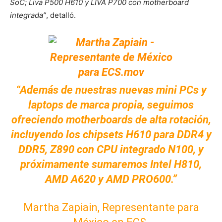
SoC; Liva P500 H610 y LIVA P700 con motherboard
integrada”
, detalló.
“Además de nuestras nuevas mini PCs y
laptops de marca propia, seguimos
ofreciendo motherboards de alta rotación,
incluyendo los chipsets H610 para DDR4 y
DDR5, Z890 con CPU integrado N100, y
próximamente sumaremos Intel H810,
AMD A620 y AMD PRO600.”
Martha Zapiain, Representante para