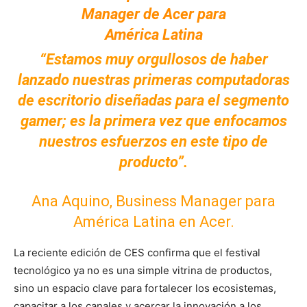
“Estamos muy orgullosos de haber
lanzado nuestras primeras computadoras
de escritorio diseñadas para el segmento
gamer; es la primera vez que enfocamos
nuestros esfuerzos en este tipo de
producto”.
Ana Aquino, Business Manager para
América Latina en Acer.
La reciente edición de CES confirma que el festival
tecnológico ya no es una simple vitrina de productos,
sino un espacio clave para fortalecer los ecosistemas,
capacitar a los canales y acercar la innovación a los