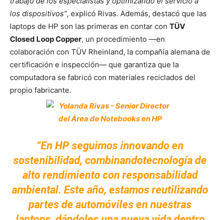
trabajo de los especialistas y optimizando el servicio a
los dispositivos”
, explicó Rivas. Además, destacó que las
laptops de HP son las primeras en contar con
TÜV
Closed Loop Copper
, un procedimiento —en
colaboración con TÜV Rheinland, la compañía alemana de
certificación e inspección— que garantiza que la
computadora se fabricó con materiales reciclados del
propio fabricante.
“En HP seguimos innovando en
sostenibilidad, combinandotecnología de
alto rendimiento con responsabilidad
ambiental. Este año, estamos reutilizando
partes de automóviles en nuestras
laptops, dándoles una nueva vida dentro