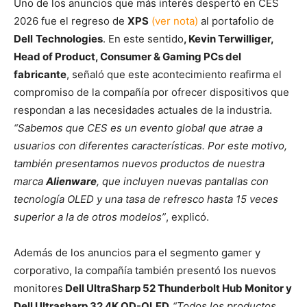
Uno de los anuncios que más interés despertó en CES
2026 fue el
regreso de
XPS
(ver nota)
al portafolio de
Dell
Technologies
. En este sentido
, Kevin Terwilliger,
Head of Product, Consumer & Gaming PCs del
fabricante
, señaló que este acontecimiento reafirma el
compromiso de la compañía por ofrecer dispositivos que
respondan a las necesidades actuales de la industria.
“Sabemos que CES es un evento global que atrae a
usuarios con diferentes características. Por este motivo,
también presentamos nuevos productos de nuestra
marca
Alienware
, que incluyen nuevas pantallas con
tecnología OLED y una tasa de refresco hasta 15 veces
superior a la de otros modelos”
, explicó.
Además de los anuncios para el segmento gamer y
corporativo, la compañía también presentó los nuevos
monitores
Dell UltraSharp 52 Thunderbolt Hub Monitor y
Dell Ultrasharp 32 4K QD-OLED.
“Todos los productos,