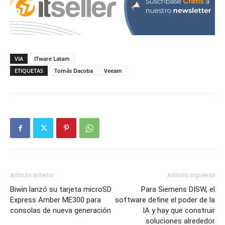
VIA
ITware Latam
ETIQUETAS
Tomás Dacoba
Veeam
Artículo anterior
Artículo siguiente
Biwin lanzó su tarjeta microSD
Para Siemens DISW, el
Express Amber ME300 para
software define el poder de la
consolas de nueva generación
IA y hay que construir
soluciones alrededor