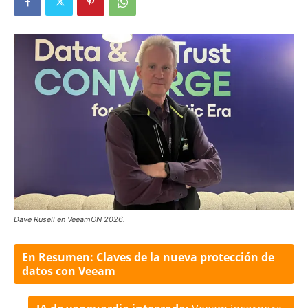
Dave Rusell en VeeamON 2026.
En Resumen: Claves de la nueva protección de
datos con Veeam