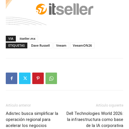
VIA
itseller.mx
ETIQUETAS
Dave Russell
Veeam
VeeamON26
Artículo anterior
Artículo siguiente
Adistec busca simplificar la
Dell Technologies World 2026:
operación regional para
la infraestructura como base
acelerar los negocios
de la IA corporativa