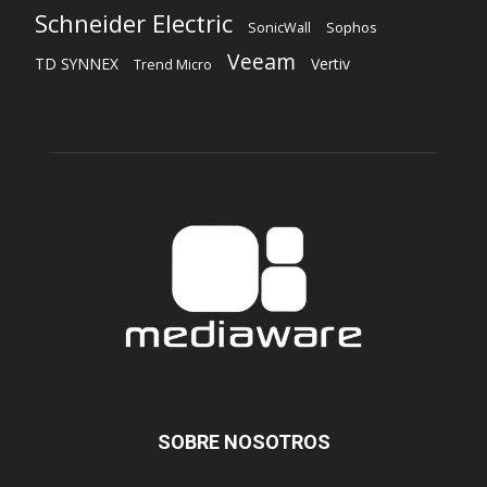
SOBRE NOSOTROS
‎ Nuestra Empresa
‎ Suscripción
‎ Publique aquí
‎ Suscripción Agencias