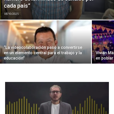
cada país”
08/10/2025
“La videocolaboración pasó a convertirse
en un elemento central para el trabajo y la
Vivian Ma
educación”
en poblar