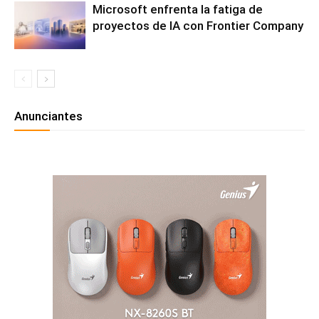
Microsoft enfrenta la fatiga de
proyectos de IA con Frontier Company
Anunciantes