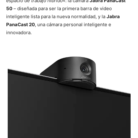
espacio de trabajo híbrido
«: la cámara
Jabra PanaCast
50
– diseñada para ser la primera barra de video
inteligente lista para la nueva normalidad, y la
Jabra
PanaCast 20
, una cámara personal inteligente e
innovadora.