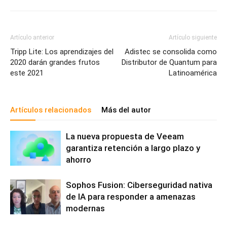
Artículo anterior
Artículo siguiente
Tripp Lite: Los aprendizajes del
Adistec se consolida como
2020 darán grandes frutos
Distributor de Quantum para
este 2021
Latinoamérica
Artículos relacionados
Más del autor
La nueva propuesta de Veeam
garantiza retención a largo plazo y
ahorro
Sophos Fusion: Ciberseguridad nativa
de IA para responder a amenazas
modernas