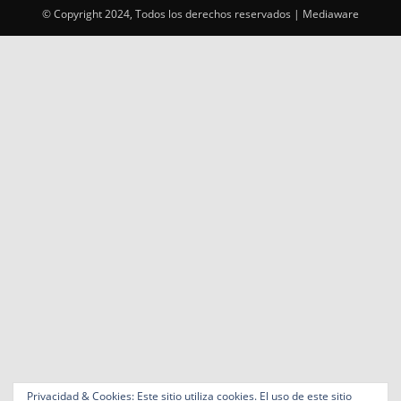
© Copyright 2024, Todos los derechos reservados | Mediaware
Privacidad & Cookies: Este sitio utiliza cookies. El uso de este sitio