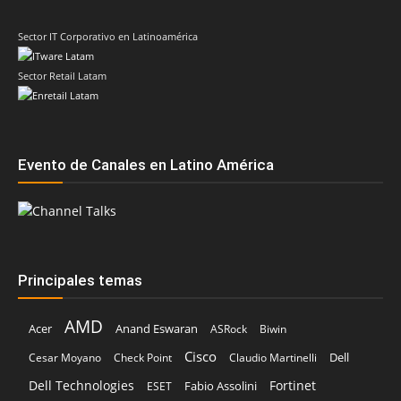
Sector IT Corporativo en Latinoamérica
Sector Retail Latam
Evento de Canales en Latino América
Principales temas
AMD
Acer
Anand Eswaran
ASRock
Biwin
Cisco
Dell
Cesar Moyano
Check Point
Claudio Martinelli
Dell Technologies
Fortinet
Fabio Assolini
ESET