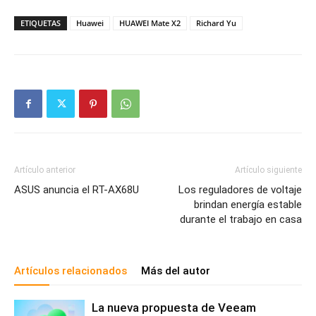
ETIQUETAS
Huawei
HUAWEI Mate X2
Richard Yu
Artículo anterior
Artículo siguiente
ASUS anuncia el RT-AX68U
Los reguladores de voltaje
brindan energía estable
durante el trabajo en casa
Artículos relacionados
Más del autor
La nueva propuesta de Veeam